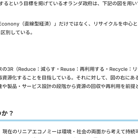
実現するという目標を掲げているオランダ政府は、下記の図を用い
 Econony（直線型経済）」だけではなく、リサイクルを中心
確に区別している。
（Reduce：減らす・Reuse：再利用する・Recycle：
再資源化することを目指している。それに対して、図の右にあ
達や製品・サービス設計の段階から資源の回収や再利用を前提
のか？
、現在のリニアエコノミーは環境・社会の両面から考えて持続