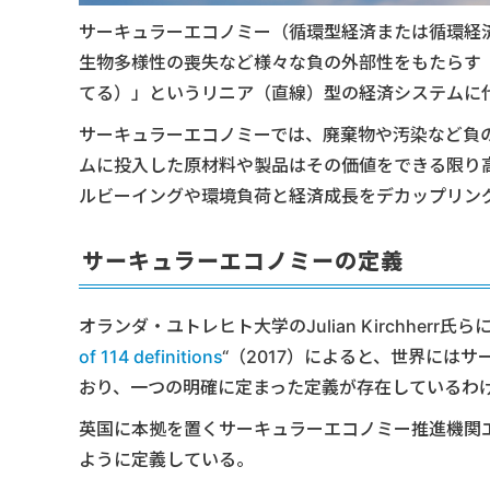
サーキュラーエコノミー（循環型経済または循環経
生物多様性の喪失など様々な負の外部性をもたらす「T
てる）」というリニア（直線）型の経済システムに
サーキュラーエコノミーでは、廃棄物や汚染など負
ムに投入した原材料や製品はその価値をできる限り
ルビーイングや環境負荷と経済成長をデカップリン
サーキュラーエコノミーの定義
オランダ・ユトレヒト大学のJulian Kirchherr氏ら
of 114 definitions
“（2017）によると、世界には
おり、一つの明確に定まった定義が存在しているわ
英国に本拠を置くサーキュラーエコノミー推進機関
ように定義している。