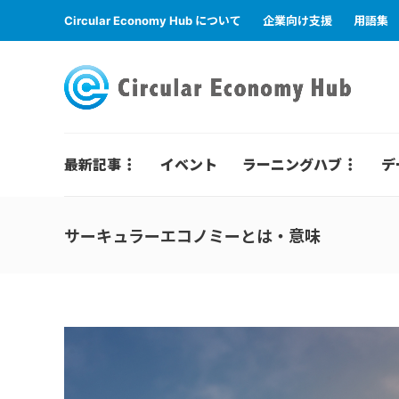
Circular Economy Hub について
企業向け支援
用語集
最新記事
イベント
ラーニングハブ
デ
サーキュラーエコノミーとは・意味