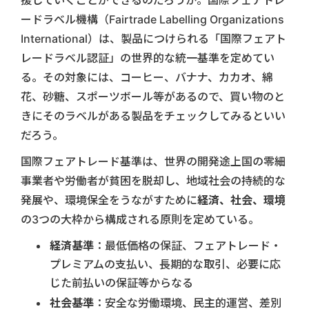
援していくことができるのだろうか。国際フェアトレ
ードラベル機構（Fairtrade Labelling Organizations
International）は、製品につけられる「国際フェアト
レードラベル認証」の世界的な統一基準を定めてい
る。その対象には、コーヒー、バナナ、カカオ、綿
花、砂糖、スポーツボール等があるので、買い物のと
きにそのラベルがある製品をチェックしてみるといい
だろう。
国際フェアトレード基準は、世界の開発途上国の零細
事業者や労働者が貧困を脱却し、地域社会の持続的な
発展や、環境保全をうながすために
経済、社会、環境
の3つの大枠から構成される原則を定めている。
経済基準
：最低価格の保証、フェアトレード・
プレミアムの支払い、長期的な取引、必要に応
じた前払いの保証等からなる
社会基準
：安全な労働環境、民主的運営、差別