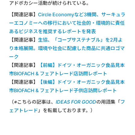
アドボカシー活動が続けられている。
【関連記事】
Circle Economyなど3機関、サーキュラ
ーエコノミーへの移行において社会的・環境的に責任
あるビジネスを推奨するレポートを発表
【関連記事】
生協、「コープサステナブル」を2月よ
り本格展開。環境や社会に配慮した商品に共通ロゴマ
ーク
【関連記事】
【前編】ドイツ・オーガニック食品見本
市BIOFACH & フェアトレード店訪問レポート
【関連記事】
【後編】ドイツ・オーガニック食品見本
市BIOFACH & フェアトレード子供店訪問レポート
（※こちらの記事は、
IDEAS FOR GOOD
の用語集「
フ
ェアトレード
」を転載しております。）