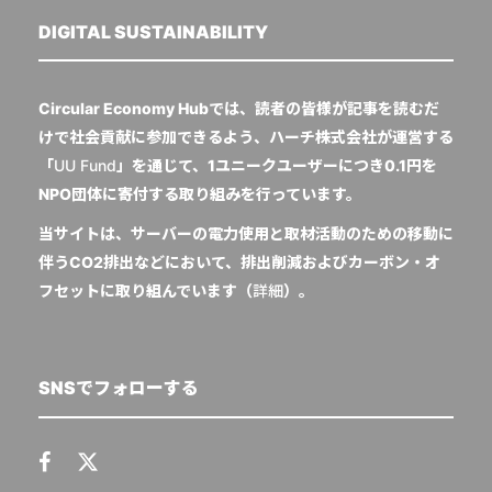
DIGITAL SUSTAINABILITY
Circular Economy Hubでは、読者の皆様が記事を読むだ
けで社会貢献に参加できるよう、ハーチ株式会社が運営する
「
UU Fund
」を通じて、1ユニークユーザーにつき0.1円を
NPO団体に寄付する取り組みを行っています。
当サイトは、サーバーの電力使用と取材活動のための移動に
伴うCO2排出などにおいて、排出削減およびカーボン・オ
フセットに取り組んでいます（
詳細
）。
SNSでフォローする