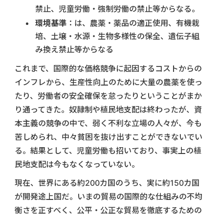
禁止、児童労働・強制労働の禁止等からなる。
環境基準
：は、農薬・薬品の適正使用、有機栽
培、土壌・水源・生物多様性の保全、遺伝子組
み換え禁止等からなる
これまで、国際的な価格競争に起因するコストからの
インフレから、生産性向上のために大量の農薬を使っ
たり、労働者の安全確保を怠ったりということがまか
り通ってきた。奴隷制や植民地支配は終わったが、資
本主義の競争の中で、弱く不利な立場の人々が、今も
苦しめられ、中々貧困を抜け出すことができないでい
る。結果として、児童労働も招いており、事実上の植
民地支配は今もなくなっていない。
現在、世界にある約200カ国のうち、実に約150カ国
が開発途上国だ。いまの貿易の国際的な仕組みの不均
衡さを正すべく、公平・公正な貿易を徹底するための