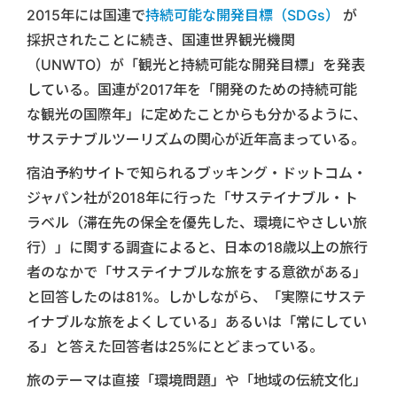
2015年には国連で
持続可能な開発目標（SDGs）
が
採択されたことに続き、国連世界観光機関
（UNWTO）が「観光と持続可能な開発目標」を発表
している。国連が2017年を「開発のための持続可能
な観光の国際年」に定めたことからも分かるように、
サステナブルツーリズムの関心が近年高まっている。
宿泊予約サイトで知られるブッキング・ドットコム・
ジャパン社が2018年に行った「サステイナブル・ト
ラベル（滞在先の保全を優先した、環境にやさしい旅
行）」に関する調査によると、日本の18歳以上の旅行
者のなかで「サステイナブルな旅をする意欲がある」
と回答したのは81%。しかしながら、「実際にサステ
イナブルな旅をよくしている」あるいは「常にしてい
る」と答えた回答者は25%にとどまっている。
旅のテーマは直接「環境問題」や「地域の伝統文化」