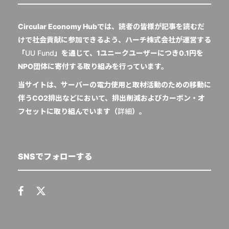
Circular Economy Hubでは、読者の皆様が記事を読むだ
けで社会貢献に参加できるよう、ハーチ株式会社が運営する
「
UU Fund
」を通じて、1ユニークユーザーにつき0.1円を
NPO団体に寄付する取り組みを行っています。
当サイトは、サーバーの電力使用と取材活動のための移動に
伴うCO2排出などにおいて、排出削減およびカーボン・オ
フセットに取り組んでいます（
詳細
）。
SNSでフォローする