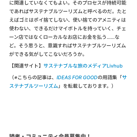
に関連していなくてもよい。そのプロセスが持続可能
であればサステナブルツーリズムと呼べるのだ。たと
えばゴミはポイ捨てしない、使い捨てのアメニティは
使わない、できるだけマイボトルを持っていく、チェ
ーン店ではなくローカルなお店にお金を払う……な
ど。そう思うと、意識すればサステナブルツーリズム
ができる気がしてこないだろうか。
【関連サイト】
サステナブルな旅のメディアLivhub
（※こちらの記事は、
IDEAS FOR GOOD
の用語集「
サ
ステナブルツーリズム
」を転載しております。）
読者・コミュニティ会員募集中！