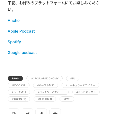
下記、お好みのプラットフォームにてお楽しみくださ
い。
Anchor
Apple Podcast
Spotify
Google podcast
TAGS
#CIRCULAR ECONOMY
#EU
#PODCAST
#オーストリア
#サーキュラーエコノミー
#ハーチ欧州
#バッテリーパスポート
#ポッドキャスト
#循環型社会
#新電池規則
#欧州