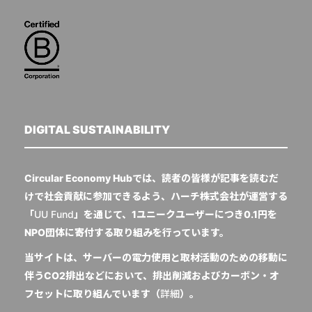
DIGITAL SUSTAINABILITY
Circular Economy Hubでは、読者の皆様が記事を読むだ
けで社会貢献に参加できるよう、ハーチ株式会社が運営する
「
UU Fund
」を通じて、1ユニークユーザーにつき0.1円を
NPO団体に寄付する取り組みを行っています。
当サイトは、サーバーの電力使用と取材活動のための移動に
伴うCO2排出などにおいて、排出削減およびカーボン・オ
フセットに取り組んでいます（
詳細
）。