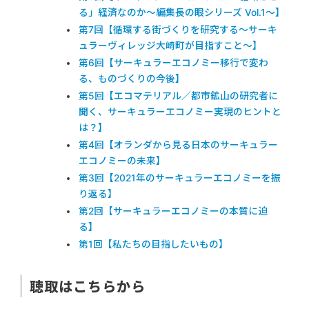
る」経済なのか〜編集長の眼シリーズ Vol.1〜】
第7回【循環する街づくりを研究する〜サーキ
ュラーヴィレッジ大崎町が目指すこと〜】
第6回【サーキュラーエコノミー移行で変わ
る、ものづくりの今後】
第5回【エコマテリアル／都市鉱山の研究者に
聞く、サーキュラーエコノミー実現のヒントと
は？】
第4回【オランダから見る日本のサーキュラー
エコノミーの未来】
第3回【2021年のサーキュラーエコノミーを振
り返る】
第2回【サーキュラーエコノミーの本質に迫
る】
第1回【私たちの目指したいもの】
聴取はこちらから