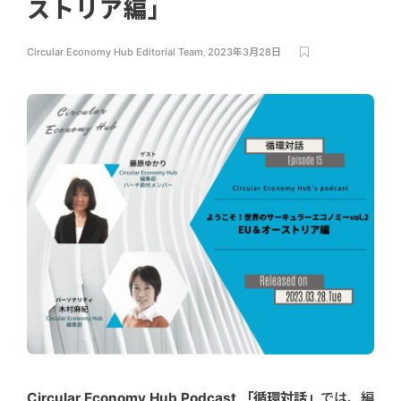
ストリア編」
Circular Economy Hub Editorial Team
,
2023年3月28日
Circular Economy Hub Podcast
「循環対話」
では、編