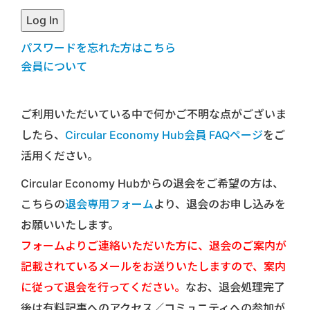
パスワードを忘れた方はこちら
会員について
ご利用いただいている中で何かご不明な点がございま
したら、
Circular Economy Hub会員 FAQページ
をご
活用ください。
Circular Economy Hubからの退会をご希望の方は、
こちらの
退会専用フォーム
より、退会のお申し込みを
お願いいたします。
フォームよりご連絡いただいた方に、退会のご案内が
記載されているメールをお送りいたしますので、案内
に従って退会を行ってください。
なお、退会処理完了
後は有料記事へのアクセス／コミュニティへの参加が