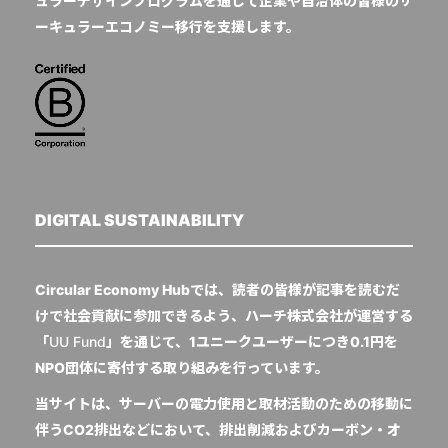
ュラーデザインプログラムを通じて企業や自治体の皆様のサ
ーキュラーエコノミー移行を支援します。
DIGITAL SUSTAINABILITY
Circular Economy Hubでは、読者の皆様が記事を読むだ
けで社会貢献に参加できるよう、ハーチ株式会社が運営する
「
UU Fund
」を通じて、1ユニークユーザーにつき0.1円を
NPO団体に寄付する取り組みを行っています。
当サイトは、サーバーの電力使用と取材活動のための移動に
伴うCO2排出などにおいて、排出削減およびカーボン・オ