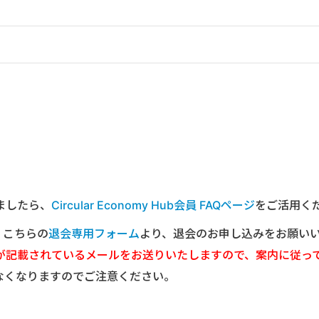
ましたら、
Circular Economy Hub会員 FAQページ
をご活用く
は、こちらの
退会専用フォーム
より、退会のお申し込みをお願い
が記載されているメールをお送りいたしますので、案内に従っ
なくなりますのでご注意ください。