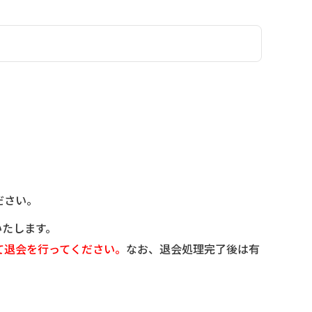
ださい。
いたします。
て退会を行ってください。
なお、退会処理完了後は有