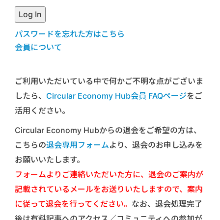
パスワードを忘れた方はこちら
会員について
ご利用いただいている中で何かご不明な点がございま
したら、
Circular Economy Hub会員 FAQページ
をご
活用ください。
Circular Economy Hubからの退会をご希望の方は、
こちらの
退会専用フォーム
より、退会のお申し込みを
お願いいたします。
フォームよりご連絡いただいた方に、退会のご案内が
記載されているメールをお送りいたしますので、案内
に従って退会を行ってください。
なお、退会処理完了
後は有料記事へのアクセス／コミュニティへの参加が