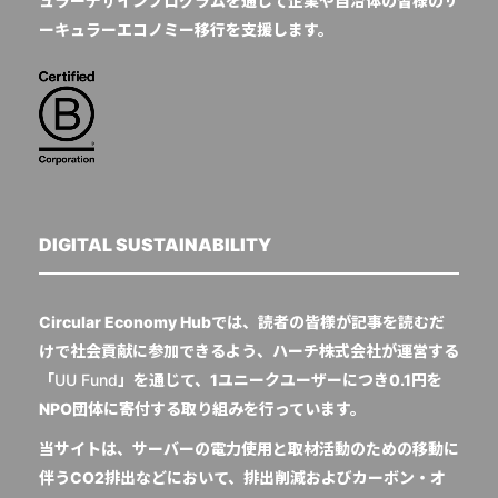
ュラーデザインプログラムを通じて企業や自治体の皆様のサ
ーキュラーエコノミー移行を支援します。
DIGITAL SUSTAINABILITY
Circular Economy Hubでは、読者の皆様が記事を読むだ
けで社会貢献に参加できるよう、ハーチ株式会社が運営する
「
UU Fund
」を通じて、1ユニークユーザーにつき0.1円を
NPO団体に寄付する取り組みを行っています。
当サイトは、サーバーの電力使用と取材活動のための移動に
伴うCO2排出などにおいて、排出削減およびカーボン・オ