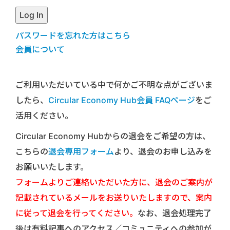
パスワードを忘れた方はこちら
会員について
ご利用いただいている中で何かご不明な点がございま
したら、
Circular Economy Hub会員 FAQページ
をご
活用ください。
Circular Economy Hubからの退会をご希望の方は、
こちらの
退会専用フォーム
より、退会のお申し込みを
お願いいたします。
フォームよりご連絡いただいた方に、退会のご案内が
記載されているメールをお送りいたしますので、案内
に従って退会を行ってください。
なお、退会処理完了
後は有料記事へのアクセス／コミュニティへの参加が