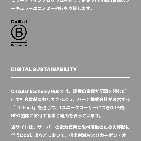
ュラーデザインプログラムを通じて企業や自治体の皆様のサ
ーキュラーエコノミー移行を支援します。
DIGITAL SUSTAINABILITY
Circular Economy Hubでは、読者の皆様が記事を読むだ
けで社会貢献に参加できるよう、ハーチ株式会社が運営する
「
UU Fund
」を通じて、1ユニークユーザーにつき0.1円を
NPO団体に寄付する取り組みを行っています。
当サイトは、サーバーの電力使用と取材活動のための移動に
伴うCO2排出などにおいて、排出削減およびカーボン・オ