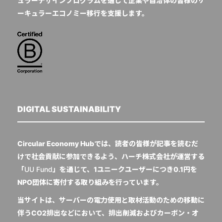
ュラーデザインプログラムを通じて企業や自治体の皆様のサ
ーキュラーエコノミー移行を支援します。
DIGITAL SUSTAINABILITY
Circular Economy Hubでは、読者の皆様が記事を読むだ
けで社会貢献に参加できるよう、ハーチ株式会社が運営する
「
UU Fund
」を通じて、1ユニークユーザーにつき0.1円を
NPO団体に寄付する取り組みを行っています。
当サイトは、サーバーの電力使用と取材活動のための移動に
伴うCO2排出などにおいて、排出削減およびカーボン・オ