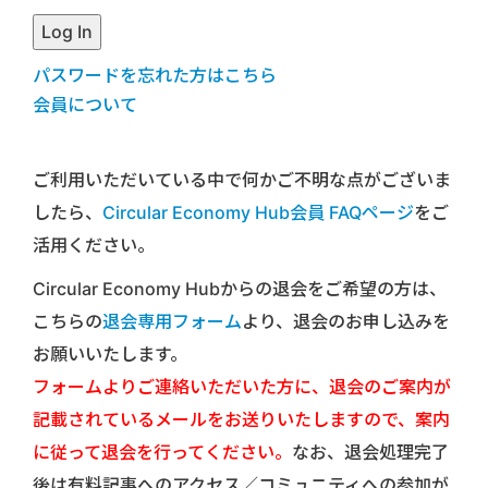
パスワードを忘れた方はこちら
会員について
ご利用いただいている中で何かご不明な点がございま
したら、
Circular Economy Hub会員 FAQページ
をご
活用ください。
Circular Economy Hubからの退会をご希望の方は、
こちらの
退会専用フォーム
より、退会のお申し込みを
お願いいたします。
フォームよりご連絡いただいた方に、退会のご案内が
記載されているメールをお送りいたしますので、案内
に従って退会を行ってください。
なお、退会処理完了
後は有料記事へのアクセス／コミュニティへの参加が