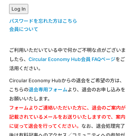
パスワードを忘れた方はこちら
会員について
ご利用いただいている中で何かご不明な点がございま
したら、
Circular Economy Hub会員 FAQページ
をご
活用ください。
Circular Economy Hubからの退会をご希望の方は、
こちらの
退会専用フォーム
より、退会のお申し込みを
お願いいたします。
フォームよりご連絡いただいた方に、退会のご案内が
記載されているメールをお送りいたしますので、案内
に従って退会を行ってください。
なお、退会処理完了
後は有料記事へのアクセス／コミュニティへの参加が