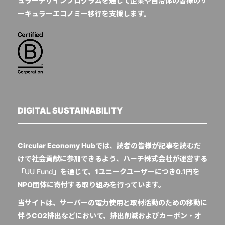
ュラーデザインプログラムを通じて企業や自治体の皆様のサ
ーキュラーエコノミー移行を支援します。
DIGITAL SUSTAINABILITY
Circular Economy Hubでは、読者の皆様が記事を読むだ
けで社会貢献に参加できるよう、ハーチ株式会社が運営する
「
UU Fund
」を通じて、1ユニークユーザーにつき0.1円を
NPO団体に寄付する取り組みを行っています。
当サイトは、サーバーの電力使用と取材活動のための移動に
伴うCO2排出などにおいて、排出削減およびカーボン・オ