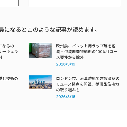
員になるとこのような記事が読めます。
になるの
欧州委、パレット用ラップ等を包
サーキュラ
装・包装廃棄物規則の100%リユー
割
ス要件から除外
2026/3/19
税と技術の
ロンドン市、港湾跡地で建設資材の
リユース拠点を開設。循環型住宅地
の取り組みも
2026/3/16