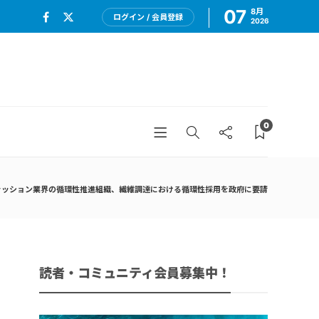
07
8月
ログイン / 会員登録
2026
0
ッション業界の循環性推進組織、繊維調達における循環性採用を政府に要請
読者・コミュニティ会員募集中！