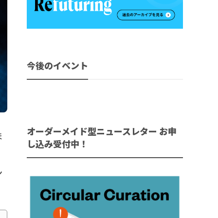
今後のイベント
オーダーメイド型ニュースレター お申
ほ
し込み受付中！
ン
。