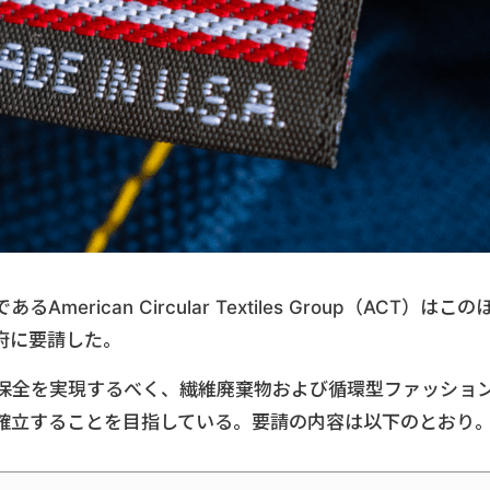
ican Circular Textiles Group（ACT）はこの
府に要請した。
境保全を実現するべく、繊維廃棄物および循環型ファッショ
確立することを目指している。要請の内容は以下のとおり