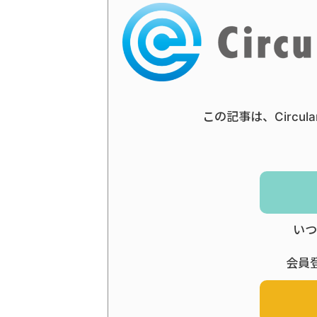
この記事は、Circul
いつ
会員