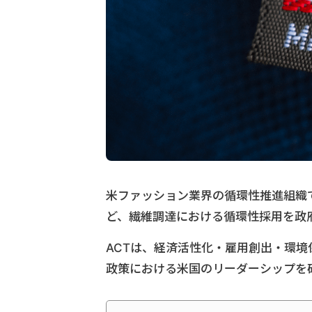
米ファッション業界の循環性推進組織であるAmer
ど、繊維調達における循環性採用を政
ACTは、経済活性化・雇用創出・環
政策における米国のリーダーシップを