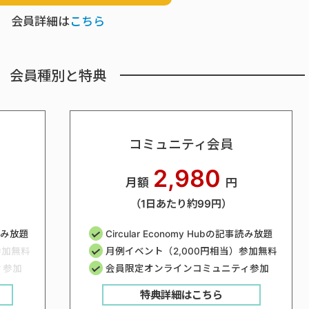
会員詳細は
こちら
会員種別と特典
コミュニティ会員
2,980
月額
円
（1日あたり約99円）
事読み放題
Circular Economy Hubの記事読み放題
参加無料
月例イベント（2,000円相当）参加無料
ィ参加
会員限定オンラインコミュニティ参加
特典詳細はこちら