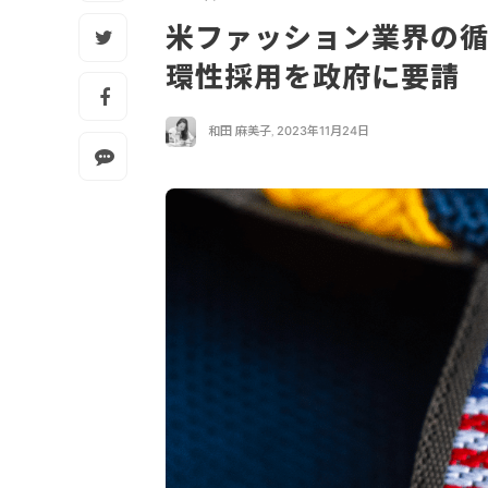
米ファッション業界の
環性採用を政府に要請
和田 麻美子
,
2023年11月24日