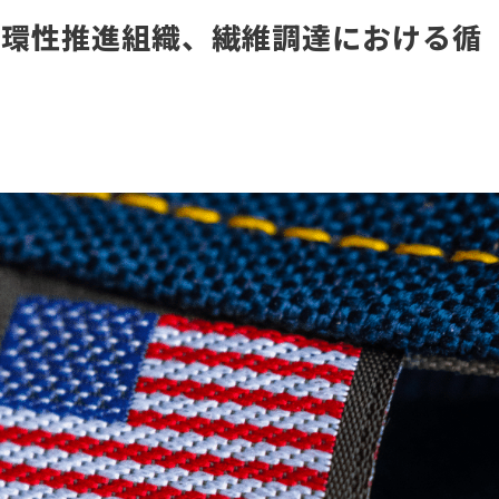
循環性推進組織、繊維調達における循