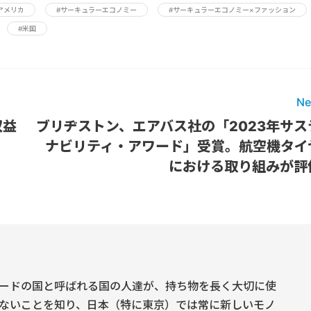
アメリカ
#サーキュラーエコノミー
#サーキュラーエコノミー×ファッション
#米国
Ne
収益
ブリヂストン、エアバス社の「2023年サス
ナビリティ・アワード」受賞。航空機タイ
における取り組みが評
ードの国と呼ばれる国の人達が、持ち物を長く大切に使
ないことを知り、日本（特に東京）では常に新しいモノ