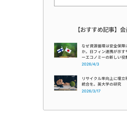
【おすすめ記事】会
なぜ資源循環は安全保障
か。日フィン連携が示す
ーエコノミーの新しい役
2026/4/3
リサイクル率向上に埋立
統合を。英大学の研究
2026/3/17