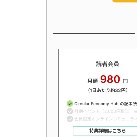
読者会員
980
月額
円
（1日あたり約32円）
Circular Economy Hub の記
月例イベント（2,000円相当）
会員限定オンラインコミュニテ
特典詳細はこちら