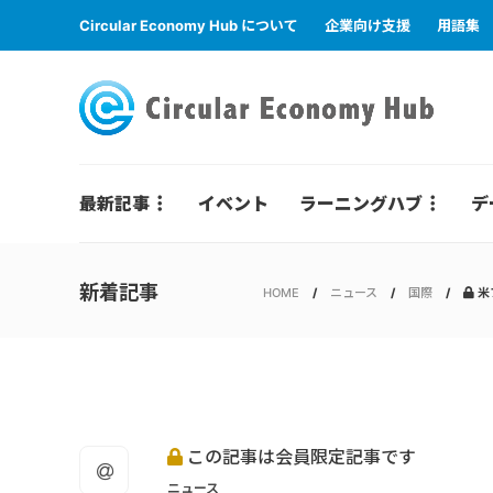
Circular Economy Hub について
企業向け支援
用語集
最新記事
イベント
ラーニングハブ
デ
新着記事
HOME
ニュース
国際
米
この記事は会員限定記事です
ニュース