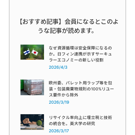
【おすすめ記事】会員になるとこのよ
うな記事が読めます。
なぜ資源循環は安全保障になるの
か。日フィン連携が示すサーキュ
ラーエコノミーの新しい役割
2026/4/3
欧州委、パレット用ラップ等を包
装・包装廃棄物規則の100%リユー
ス要件から除外
2026/3/19
リサイクル率向上に埋立税と技術
の統合を。英大学の研究
2026/3/17