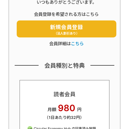
いつもありがとうございます。
会員登録を希望される方はこちら
新規会員登録
（法人割引あり）
会員詳細は
こちら
会員種別と特典
読者会員
980
月額
円
（1日あたり約32円）
Circular Economy Hub の記事読み放題