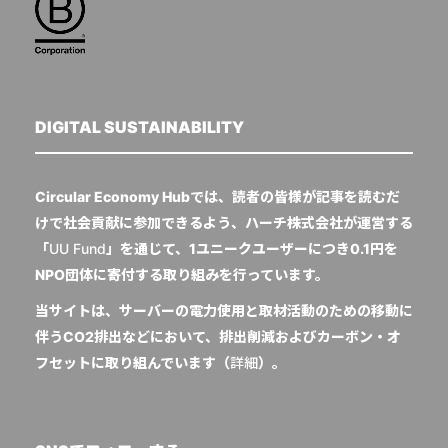
DIGITAL SUSTAINABILITY
Circular Economy Hubでは、読者の皆様が記事を読むだ
けで社会貢献に参加できるよう、ハーチ株式会社が運営する
「
UU Fund
」を通じて、1ユニークユーザーにつき0.1円を
NPO団体に寄付する取り組みを行っています。
当サイトは、サーバーの電力使用と取材活動のための移動に
伴うCO2排出などにおいて、排出削減およびカーボン・オ
フセットに取り組んでいます（
詳細
）。