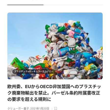
プラスチック×サーキュラーエコノミー
欧州委、EUからOECD非加盟国へのプラスチッ
ク廃棄物輸出を禁止。バーゼル条約附属書改正
の要求を超える規則に
クリューガー量子
,
2021年1月20日