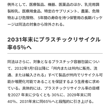
例外として、医療製品、機器、医薬品のほか、乳児用調
製粉乳、医療用食品、特定のサプリメント、農薬、危険
物および危険物、 5年間の寿命を持つ保管用の長期パッケ
ージは同法の対象から除外される。
2031年末にプラスチックリサイクル
率65％へ
同法はさらに、対象となるプラスチック容器包装につい
て、2032年1月1日以降に「州内または州内に販売、流
通、または輸入される」すべて製品が州内でリサイクル可
能か堆肥化可能であることを保証するよう生産者に求め
ている。具体的には、プラスチックリサイクル率の目標
を2027 年末に少なくとも 30%に、2029年末に同
40％、2031年末に同65％へと段階的に引き上げる。