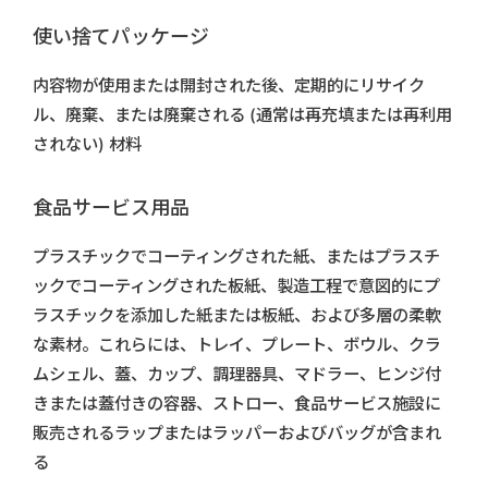
使い捨てパッケージ
内容物が使用または開封された後、定期的にリサイク
ル、廃棄、または廃棄される (通常は再充填または再利用
されない) 材料
食品サービス用品
プラスチックでコーティングされた紙、またはプラスチ
ックでコーティングされた板紙、製造工程で意図的にプ
ラスチックを添加した紙または板紙、および多層の柔軟
な素材。これらには、トレイ、プレート、ボウル、クラ
ムシェル、蓋、カップ、調理器具、マドラー、ヒンジ付
きまたは蓋付きの容器、ストロー、食品サービス施設に
販売されるラップまたはラッパーおよびバッグが含まれ
る