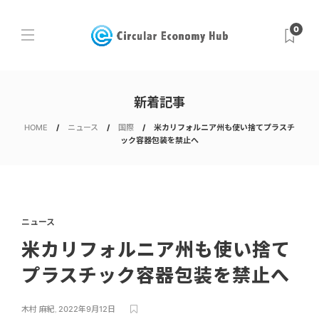
0
新着記事
HOME
ニュース
国際
米カリフォルニア州も使い捨てプラスチ
ック容器包装を禁止へ
ニュース
米カリフォルニア州も使い捨て
プラスチック容器包装を禁止へ
木村 麻紀
,
2022年9月12日