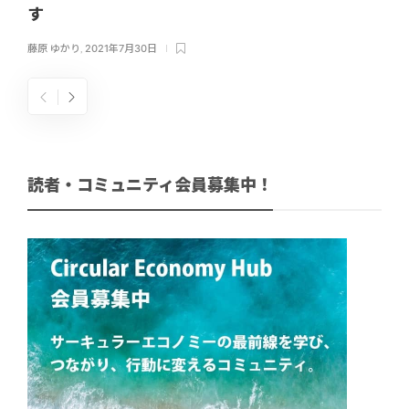
す
藤原 ゆかり
,
2021年7月30日
読者・コミュニティ会員募集中！