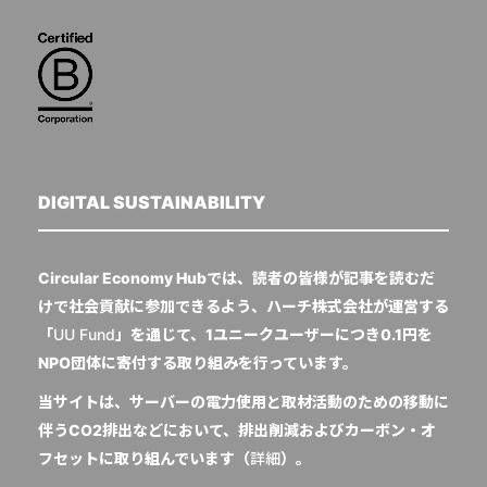
DIGITAL SUSTAINABILITY
Circular Economy Hubでは、読者の皆様が記事を読むだ
けで社会貢献に参加できるよう、ハーチ株式会社が運営する
「
UU Fund
」を通じて、1ユニークユーザーにつき0.1円を
NPO団体に寄付する取り組みを行っています。
当サイトは、サーバーの電力使用と取材活動のための移動に
伴うCO2排出などにおいて、排出削減およびカーボン・オ
フセットに取り組んでいます（
詳細
）。