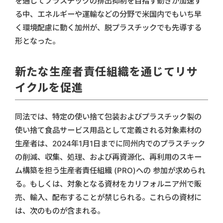
を通じてプラスチックの排出抑制を目指す動きが加速す
る中、エネルギーや運輸などの分野で米国内でもいち早
く環境配慮に動く加州が、脱プラスチックでも先導する
形となった。
新たな生産者責任組織を通じてリサ
イクルを促進
同法では、特定の使い捨て包装およびプラスチック製の
使い捨て食品サービス用品として定義される対象素材の
生産者は、2024年1月1日までに同州内でのプラスチック
の削減、収集、処理、および再資源化、再利用のスキー
ム構築を担う生産者責任組織 (PRO)への 参加が求められ
る。もしくは、対象となる資材をカリフォルニア州で販
売、輸入、配布することが禁じられる。これらの資材に
は、次のものが含まれる。