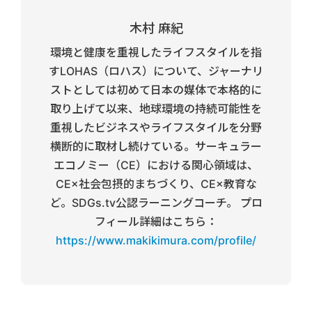
木村 麻紀
環境と健康を重視したライフスタイルを指
すLOHAS（ロハス）について、ジャーナリ
ストとしては初めて日本の媒体で本格的に
取り上げて以来、地球環境の持続可能性を
重視したビジネスやライフスタイルを分野
横断的に取材し続けている。サーキュラー
エコノミー（CE）における関心領域は、
CE×社会包摂的まちづくり、CE×教育な
ど。SDGs.tv公認ラーニングコーチ。 プロ
フィール詳細はこちら：
https://www.makikimura.com/profile/