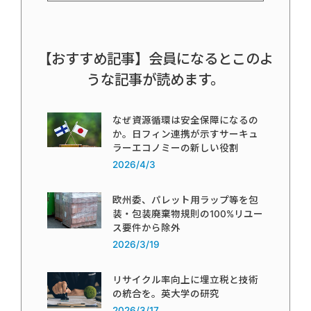
【おすすめ記事】会員になるとこのよ
うな記事が読めます。
なぜ資源循環は安全保障になるの
か。日フィン連携が示すサーキュ
ラーエコノミーの新しい役割
2026/4/3
欧州委、パレット用ラップ等を包
装・包装廃棄物規則の100%リユー
ス要件から除外
2026/3/19
リサイクル率向上に埋立税と技術
の統合を。英大学の研究
2026/3/17