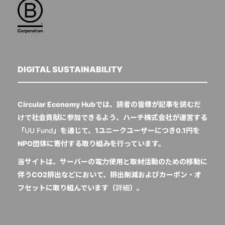
DIGITAL SUSTAINABILITY
Circular Economy Hubでは、読者の皆様が記事を読むだ
けで社会貢献に参加できるよう、ハーチ株式会社が運営する
「
UU Fund
」を通じて、1ユニークユーザーにつき0.1円を
NPO団体に寄付する取り組みを行っています。
当サイトは、サーバーの電力使用と取材活動のための移動に
伴うCO2排出などにおいて、排出削減およびカーボン・オ
フセットに取り組んでいます（
詳細
）。