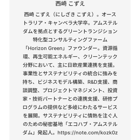
西崎 こずえ
西崎 こずえ（にしざき こずえ）。オース
トラリア・キャンベラ大学卒。アムステル
ダムを拠点とするグリーントランジション
特化型コンサルティングファーム
「Horizon Green」ファウンダー。資源循
環、再生可能エネルギー、クリーンテック
分野において、主に日欧産業連携を支援。
事業性とサステナビリティの統合に強みを
持ち、ビジネスモデル構築、R&D支援、商
談調整、プロジェクトマネジメント、投資
家・技術パートナーとの連携支援、研修プ
ログラムの提供など多岐にわたるサービス
を展開。サステナビリティに情熱を注ぐ人
のための秘密基地「エコハブ・アムステル
ダム」発起人。https://note.com/kozk0z