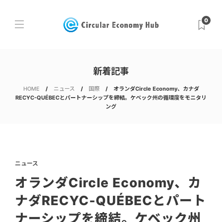
0
新着記事
HOME
ニュース
国際
オランダCircle Economy、カナダ
RECYC-QUÉBECとパートナーシップを締結。ケベック州の循環度をモニタリ
ング
ニュース
オランダCircle Economy、カ
ナダRECYC-QUÉBECとパート
ナーシップを締結。ケベック州