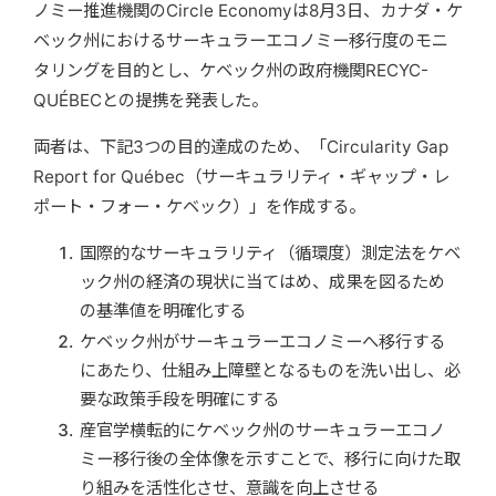
ノミー推進機関のCircle Economyは8月3日、カナダ・ケ
ベック州におけるサーキュラーエコノミー移行度のモニ
タリングを目的とし、ケベック州の政府機関RECYC-
QUÉBECとの提携を発表した。
両者は、下記3つの目的達成のため、「Circularity Gap
Report for Québec（サーキュラリティ・ギャップ・レ
ポート・フォー・ケベック）」を作成する。
国際的なサーキュラリティ（循環度）測定法をケベ
ック州の経済の現状に当てはめ、成果を図るため
の基準値を明確化する
ケベック州がサーキュラーエコノミーへ移行する
にあたり、仕組み上障壁となるものを洗い出し、必
要な政策手段を明確にする
産官学横転的にケベック州のサーキュラーエコノ
ミー移行後の全体像を示すことで、移行に向けた取
り組みを活性化させ、意識を向上させる