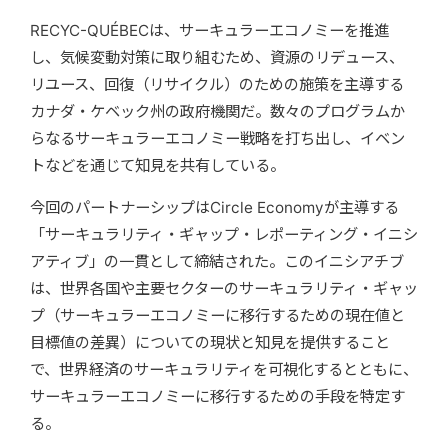
RECYC-QUÉBECは、サーキュラーエコノミーを推進
し、気候変動対策に取り組むため、資源のリデュース、
リユース、回復（リサイクル）のための施策を主導する
カナダ・ケベック州の政府機関だ。数々のプログラムか
らなるサーキュラーエコノミー戦略を打ち出し、イベン
トなどを通じて知見を共有している。
今回のパートナーシップはCircle Economyが主導する
「サーキュラリティ・ギャップ・レポーティング・イニシ
アティブ」の一貫として締結された。このイニシアチブ
は、世界各国や主要セクターのサーキュラリティ・ギャッ
プ（サーキュラーエコノミーに移行するための現在値と
目標値の差異）についての現状と知見を提供すること
で、世界経済のサーキュラリティを可視化するとともに、
サーキュラーエコノミーに移行するための手段を特定す
る。