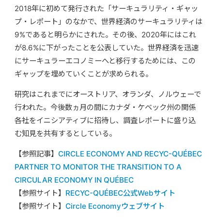
2018年に初めて発行された「サーキュラリティ・ギャッ
プ・レポート」のなかで、世界経済のサーキュラリティは
9%であると明らかにされた。その後、2020年にはこれ
が8.6%に下がったことを公表していた。世界経済を迅速
にサーキュラーエコノミーへと移行するためには、この
ギャップを埋めていくことが求められる。
研究はこれまでにオーストリア、オランダ、ノルウェーで
行われた。今後数ヵ月の間にカナダ・ケベック州の関係
各社をイニシアティブに招待し、調査レポートに盛り込
む知見を共有するとしている。
【参照記事】
CIRCLE ECONOMY AND RECYC-QUÉBEC
PARTNER TO MONITOR THE TRANSITION TO A
CIRCULAR ECONOMY IN QUÉBEC
【参照サイト】
RECYC-QUÉBEC公式Webサイト
【参照サイト】
Circle Economyウェブサイト