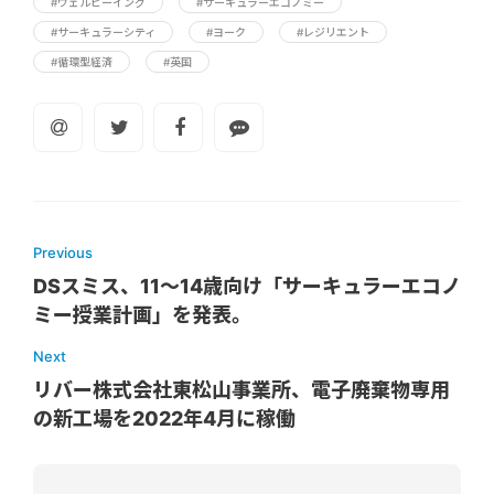
#ウェルビーイング
#サーキュラーエコノミー
#サーキュラーシティ
#ヨーク
#レジリエント
#循環型経済
#英国
Previous
DSスミス、11～14歳向け「サーキュラーエコノ
ミー授業計画」を発表。
Next
リバー株式会社東松山事業所、電子廃棄物専用
の新工場を2022年4月に稼働