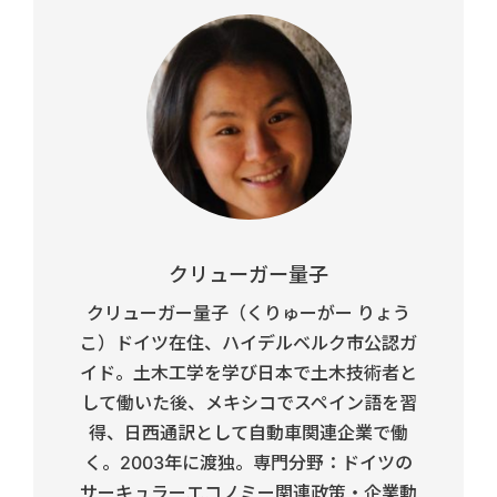
クリューガー量子
クリューガー量子（くりゅーがー りょう
こ）ドイツ在住、ハイデルベルク市公認ガ
イド。土木工学を学び日本で土木技術者と
して働いた後、メキシコでスペイン語を習
得、日西通訳として自動車関連企業で働
く。2003年に渡独。専門分野：ドイツの
サーキュラーエコノミー関連政策・企業動