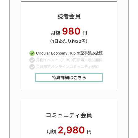
読者会員
980
月額
円
（1日あたり約32円）
Circular Economy Hub の記事読み放題
月例イベント（2,000円相当）参加無料
会員限定オンラインコミュニティ参加
特典詳細はこちら
コミュニティ会員
2,980
月額
円