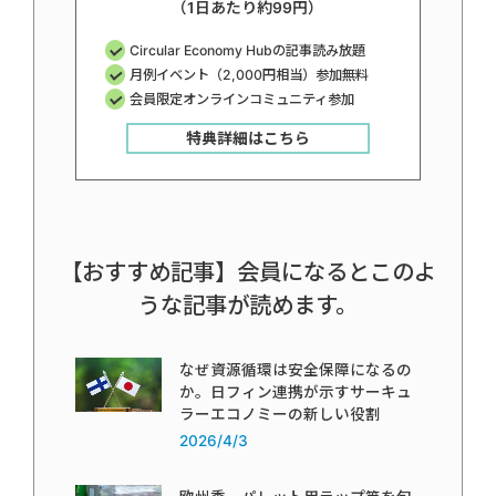
（1日あたり約99円）
Circular Economy Hubの記事読み放題
月例イベント（2,000円相当）参加無料
会員限定オンラインコミュニティ参加
特典詳細はこちら
【おすすめ記事】会員になるとこのよ
うな記事が読めます。
なぜ資源循環は安全保障になるの
か。日フィン連携が示すサーキュ
ラーエコノミーの新しい役割
2026/4/3