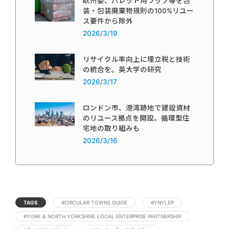
欧州委、パレット用ラップ等を包
装・包装廃棄物規則の100%リユー
ス要件から除外
2026/3/19
リサイクル率向上に埋立税と技術
の統合を。英大学の研究
2026/3/17
ロンドン市、港湾跡地で建設資材
のリユース拠点を開設。循環型住
宅地の取り組みも
2026/3/16
TAGS
#CIRCULAR TOWNS GUIDE
#YNYLEP
#YORK & NORTH YORKSHIRE LOCAL ENTERPRISE PARTNERSHIP