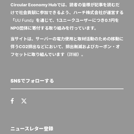
Circular Economy Hubでは、読者の皆様が記事を読むだ
けで社会貢献に参加できるよう、ハーチ株式会社が運営する
「
UU Fund
」を通じて、1ユニークユーザーにつき0.1円を
NPO団体に寄付する取り組みを行っています。
当サイトは、サーバーの電力使用と取材活動のための移動に
伴うCO2排出などにおいて、排出削減およびカーボン・オ
フセットに取り組んでいます（
詳細
）。
SNSでフォローする
ニュースレター登録