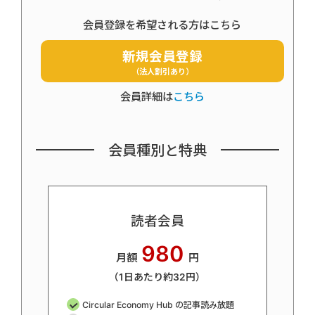
会員登録を希望される方はこちら
新規会員登録
（法人割引あり）
会員詳細は
こちら
会員種別と特典
読者会員
980
月額
円
（1日あたり約32円）
Circular Economy Hub の記事読み放題