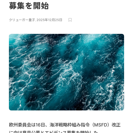
募集を開始
クリューガー量子
,
2025年12月25日
欧州委員会は16日、海洋戦略枠組み指令（MSFD）改正
に向け意見公募とエビデンス募集を開始した。