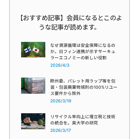
【おすすめ記事】会員になるとこのよ
うな記事が読めます。
なぜ資源循環は安全保障になるの
か。日フィン連携が示すサーキュ
ラーエコノミーの新しい役割
2026/4/3
欧州委、パレット用ラップ等を包
装・包装廃棄物規則の100%リユー
ス要件から除外
2026/3/19
リサイクル率向上に埋立税と技術
の統合を。英大学の研究
2026/3/17