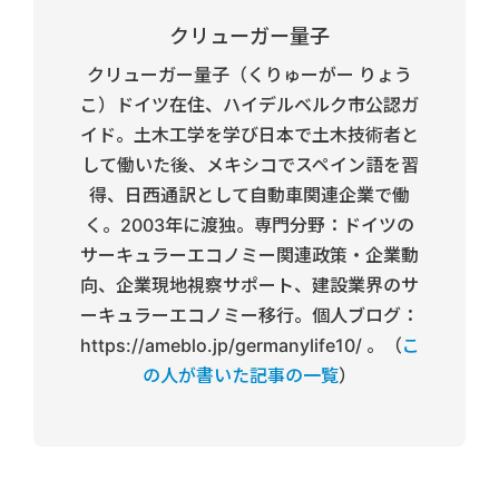
クリューガー量子
クリューガー量子（くりゅーがー りょう
こ）ドイツ在住、ハイデルベルク市公認ガ
イド。土木工学を学び日本で土木技術者と
して働いた後、メキシコでスペイン語を習
得、日西通訳として自動車関連企業で働
く。2003年に渡独。専門分野：ドイツの
サーキュラーエコノミー関連政策・企業動
向、企業現地視察サポート、建設業界のサ
ーキュラーエコノミー移行。個人ブログ：
https://ameblo.jp/germanylife10/ 。（
こ
の人が書いた記事の一覧
）