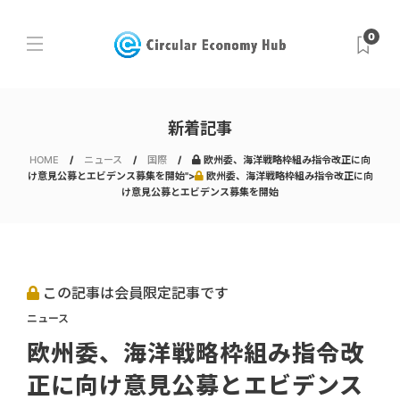
0
新着記事
HOME
ニュース
国際
欧州委、海洋戦略枠組み指令改正に向
け意見公募とエビデンス募集を開始">
欧州委、海洋戦略枠組み指令改正に向
け意見公募とエビデンス募集を開始
この記事は会員限定記事です
ニュース
欧州委、海洋戦略枠組み指令改
正に向け意見公募とエビデンス