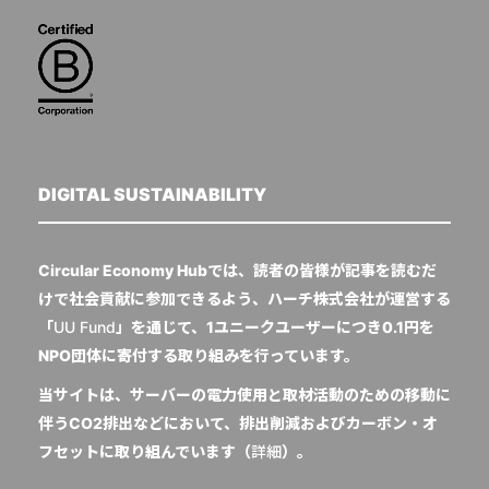
DIGITAL SUSTAINABILITY
Circular Economy Hubでは、読者の皆様が記事を読むだ
けで社会貢献に参加できるよう、ハーチ株式会社が運営する
「
UU Fund
」を通じて、1ユニークユーザーにつき0.1円を
NPO団体に寄付する取り組みを行っています。
当サイトは、サーバーの電力使用と取材活動のための移動に
伴うCO2排出などにおいて、排出削減およびカーボン・オ
フセットに取り組んでいます（
詳細
）。