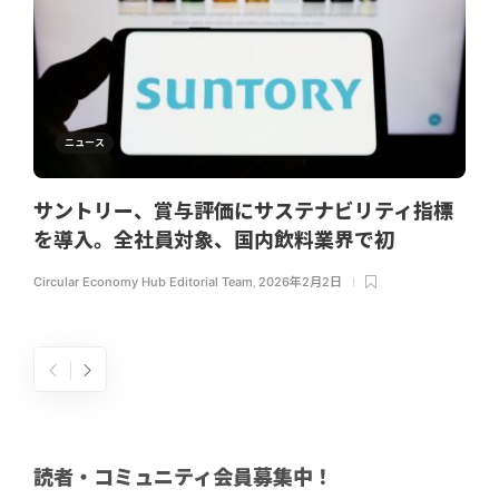
ニュース
サントリー、賞与評価にサステナビリティ指標
を導入。全社員対象、国内飲料業界で初
Circular Economy Hub Editorial Team
,
2026年2月2日
読者・コミュニティ会員募集中！