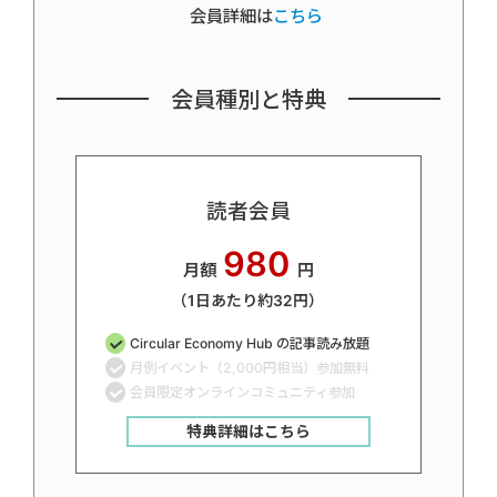
会員詳細は
こちら
会員種別と特典
読者会員
980
月額
円
（1日あたり約32円）
Circular Economy Hub の記事読み放題
月例イベント（2,000円相当）参加無料
会員限定オンラインコミュニティ参加
特典詳細はこちら