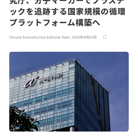
究庁、分子マーカーでプラスチ
ックを追跡する国家規模の循環
プラットフォーム構築へ
Circular Economy Hub Editorial Team
,
2025年9月24日