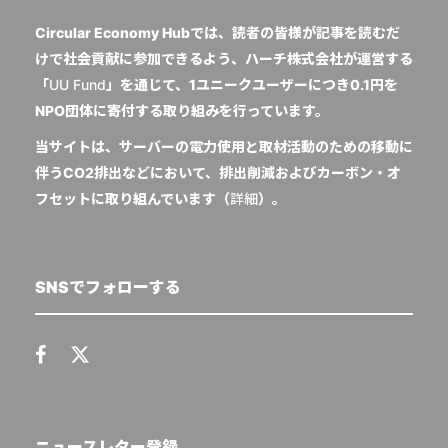
Circular Economy Hubでは、読者の皆様が記事を読むだ
けで社会貢献に参加できるよう、ハーチ株式会社が運営する
「
UU Fund
」を通じて、1ユニークユーザーにつき0.1円を
NPO団体に寄付する取り組みを行っています。
当サイトは、サーバーの電力使用と取材活動のための移動に
伴うCO2排出などにおいて、排出削減およびカーボン・オ
フセットに取り組んでいます（
詳細
）。
SNSでフォローする
ニュースレター登録