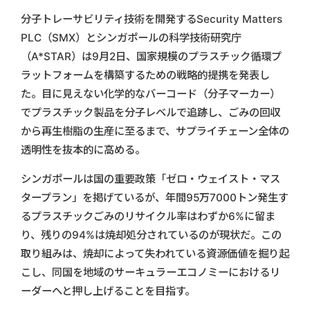
分子トレーサビリティ技術を開発するSecurity Matters
PLC（SMX）とシンガポールの科学技術研究庁
（A*STAR）は9月2日、国家規模のプラスチック循環プ
ラットフォームを構築するための戦略的提携を発表し
た。目に見えない化学的なバーコード（分子マーカー）
でプラスチック製品を分子レベルで追跡し、ごみの回収
から再生樹脂の生産に至るまで、サプライチェーン全体の
透明性を抜本的に高める。
シンガポールは国の重要政策「ゼロ・ウェイスト・マス
タープラン」を掲げているが、年間95万7000トン発生す
るプラスチックごみのリサイクル率はわずか6%に留ま
り、残りの94%は焼却処分されているのが現状だ。この
取り組みは、焼却によって失われている資源価値を掘り起
こし、同国を地域のサーキュラーエコノミーにおけるリ
ーダーへと押し上げることを目指す。