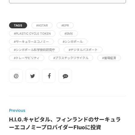
TAGS
#ASTAR
#EPR
#PLASTIC CYCLE TOKEN
#SMX
#サーキュラーエコノミー
#シンガポール
#シンガポール科学技術研究庁
#デジタルパスポート
#トレーサビリティ
#プラスチックリサイクル
#循環経済
Previous
H.I.G.キャピタル、フィンランドのサーキュラ
ーエコノミープロバイダーFluoに投資