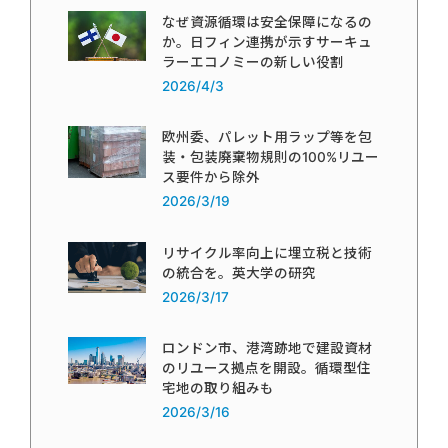
なぜ資源循環は安全保障になるの
か。日フィン連携が示すサーキュ
ラーエコノミーの新しい役割
2026/4/3
欧州委、パレット用ラップ等を包
装・包装廃棄物規則の100%リユー
ス要件から除外
2026/3/19
リサイクル率向上に埋立税と技術
の統合を。英大学の研究
2026/3/17
ロンドン市、港湾跡地で建設資材
のリユース拠点を開設。循環型住
宅地の取り組みも
2026/3/16