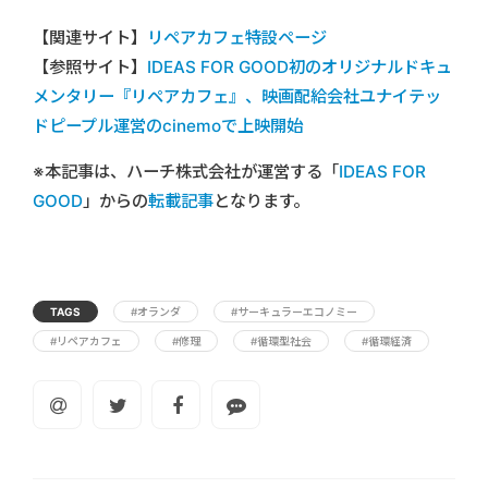
【関連サイト】
リペアカフェ特設ページ
【参照サイト】
IDEAS FOR GOOD初のオリジナルドキュ
メンタリー『リペアカフェ』、映画配給会社ユナイテッ
ドピープル運営のcinemoで上映開始
※本記事は、ハーチ株式会社が運営する「
IDEAS FOR
GOOD
」からの
転載記事
となります。
TAGS
#オランダ
#サーキュラーエコノミー
#リペアカフェ
#修理
#循環型社会
#循環経済