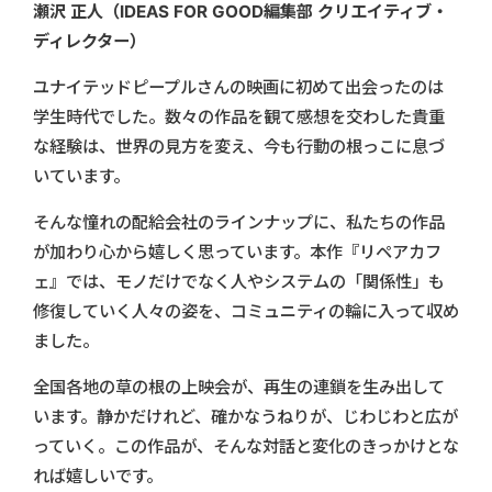
瀬沢 正人（IDEAS FOR GOOD編集部 クリエイティブ・
ディレクター）
ユナイテッドピープルさんの映画に初めて出会ったのは
学生時代でした。数々の作品を観て感想を交わした貴重
な経験は、世界の見方を変え、今も行動の根っこに息づ
いています。
そんな憧れの配給会社のラインナップに、私たちの作品
が加わり心から嬉しく思っています。本作『リペアカフ
ェ』では、モノだけでなく人やシステムの「関係性」も
修復していく人々の姿を、コミュニティの輪に入って収め
ました。
全国各地の草の根の上映会が、再生の連鎖を生み出して
います。静かだけれど、確かなうねりが、じわじわと広が
っていく。この作品が、そんな対話と変化のきっかけとな
れば嬉しいです。