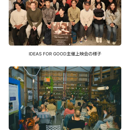
IDEAS FOR GOOD主催上映会の様子