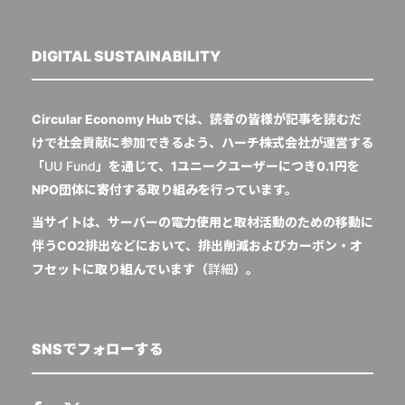
DIGITAL SUSTAINABILITY
Circular Economy Hubでは、読者の皆様が記事を読むだ
けで社会貢献に参加できるよう、ハーチ株式会社が運営する
「
UU Fund
」を通じて、1ユニークユーザーにつき0.1円を
NPO団体に寄付する取り組みを行っています。
当サイトは、サーバーの電力使用と取材活動のための移動に
伴うCO2排出などにおいて、排出削減およびカーボン・オ
フセットに取り組んでいます（
詳細
）。
SNSでフォローする