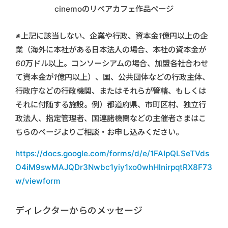
cinemoのリペアカフェ作品ページ
※上記に該当しない、企業や行政、資本金1億円以上の企
業（海外に本社がある日本法人の場合、本社の資本金が
60万ドル以上。コンソーシアムの場合、加盟各社合わせ
て資本金が1億円以上）、国、公共団体などの行政主体、
行政庁などの行政機関、またはそれらが管轄、もしくは
それに付随する施設。例）都道府県、市町区村、独立行
政法人、指定管理者、国連諸機関などの主催者さまはこ
ちらのページよりご相談・お申し込みください。
https://docs.google.com/forms/d/e/1FAIpQLSeTVds
O4iM9swMAJQDr3Nwbc1yiy1xo0whHlnirpqtRX8F73
w/viewform
ディレクターからのメッセージ