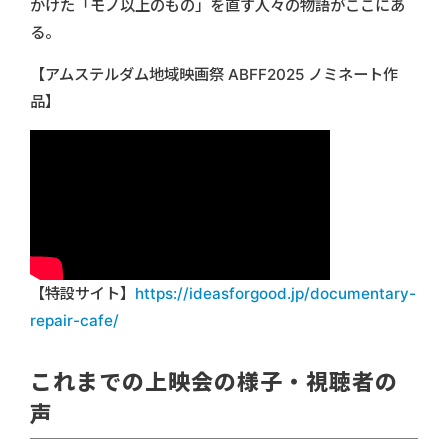
かけた「モノ以上のもの」を直す人々の物語がここにあ
る。
【アムステルダム地域映画祭 ABFF2025 ノミネート作
品】
【特設サイト】
https://ideasforgood.jp/documentary-
repair-cafe/
これまでの上映会の様子・視聴者の
声