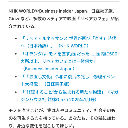
NHK WORLDやBusiness Insider Japan、日経電子版、
Ginzaなど、多数のメディアで映画『リペアカフェ』が紹
介されている。
「リペア・ルネッサンス 世界が再び「直す」時代
へ（日本語訳）」 （NHK WORLD）
「オランダは｢モノを直す｣国だった……国内に500
カ所以上、リペアカフェとは一体何か」
（Business Insider Japan）
「『お直し文化』令和に復活の兆し 修理イベン
ト大盛況」（日経電子版）
「”修理すること”から生まれる新たな物語」（マガ
ジンハウス社 雑誌Ginza 2025年1月号）
モノを直すことが、実は人やコミュニティ、社会そのも
のを再生する力を持っている。あなたも、その輪に加わ
り、身近な変化を起こしてほしい。