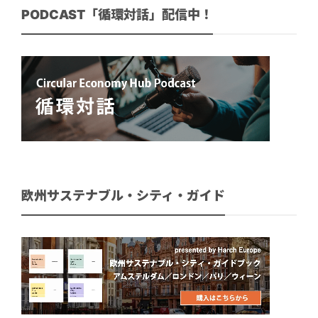
PODCAST「循環対話」配信中！
欧州サステナブル・シティ・ガイド