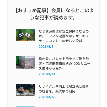
【おすすめ記事】会員になるとこのよ
うな記事が読めます。
なぜ資源循環は安全保障になるの
か。日フィン連携が示すサーキュ
ラーエコノミーの新しい役割
2026/4/3
欧州委、パレット用ラップ等を包
装・包装廃棄物規則の100%リユー
ス要件から除外
2026/3/19
リサイクル率向上に埋立税と技術
の統合を。英大学の研究
2026/3/17