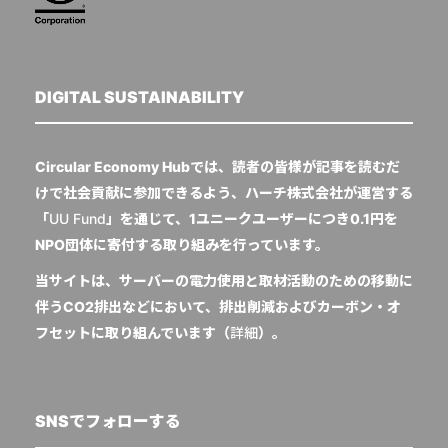
DIGITAL SUSTAINABILITY
Circular Economy Hubでは、読者の皆様が記事を読むだ
けで社会貢献に参加できるよう、ハーチ株式会社が運営する
「
UU Fund
」を通じて、1ユニークユーザーにつき0.1円を
NPO団体に寄付する取り組みを行っています。
当サイトは、サーバーの電力使用と取材活動のための移動に
伴うCO2排出などにおいて、排出削減およびカーボン・オ
フセットに取り組んでいます（
詳細
）。
SNSでフォローする