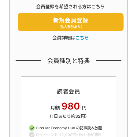
会員登録を希望される方はこちら
新規会員登録
（法人割引あり）
会員詳細は
こちら
会員種別と特典
読者会員
980
月額
円
（1日あたり約32円）
Circular Economy Hub の記事読み放題
月例イベント（2,000円相当）参加無料