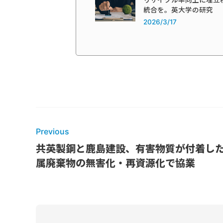
リサイクル率向上に埋立
統合を。英大学の研究
2026/3/17
Previous
共英製鋼と鹿島建設、有害物質が付着し
属廃棄物の無害化・再資源化で協業