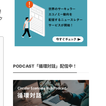
要
ク
PODCAST「循環対話」配信中！