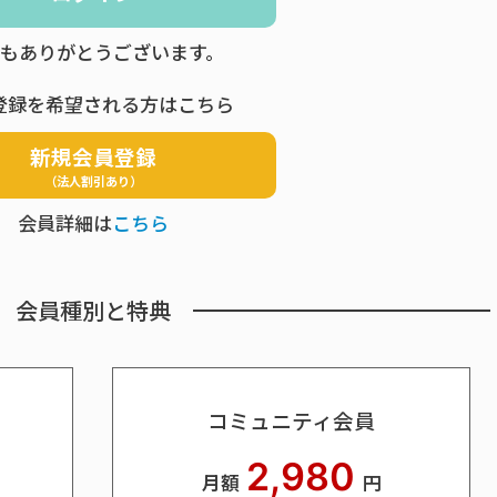
もありがとうございます。
登録を希望される方はこちら
新規会員登録
（法人割引あり）
会員詳細は
こちら
会員種別と特典
コミュニティ会員
2,980
月額
円