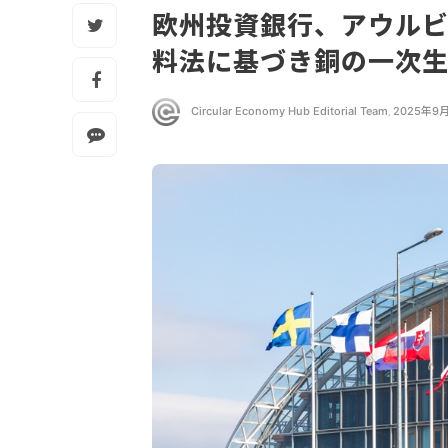
欧州投資銀行、アウルビ
料法に基づき銅の一次
Circular Economy Hub Editorial Team
,
2025年9