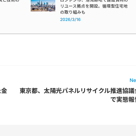
税と技術の
ロンドン市、港湾跡地で建設資材の
リユース拠点を開設。循環型住宅地
の取り組みも
2026/3/16
Ne
た金
東京都、太陽光パネルリサイクル推進協議
で実態報