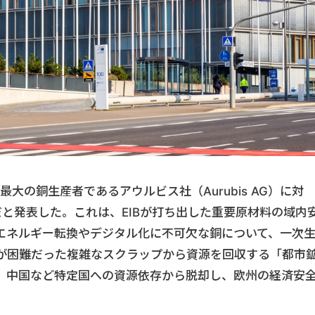
最大の銅生産者であるアウルビス社（Aurubis AG）に対
と発表した。これは、EIBが打ち出した重要原材料の域内
エネルギー転換やデジタル化に不可欠な銅について、一次
が困難だった複雑なスクラップから資源を回収する「都市
、中国など特定国への資源依存から脱却し、欧州の経済安