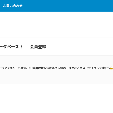
お問い合わせ
ータベース
会員登録
ビスに2億ユーロ融資。EU重要原材料法に基づき銅の一次生産と高度リサイクルを強化">