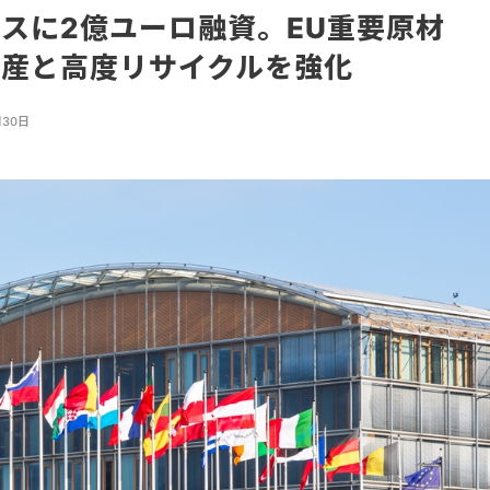
スに2億ユーロ融資。EU重要原材
生産と高度リサイクルを強化
月30日