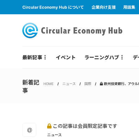
Circular Economy Hub について
企業向け支援
用語集
最新記事
イベント
ラーニングハブ
デ
新着記
HOME
ニュース
国際
欧州投資銀行、アウル
事
この記事は会員限定記事です
ニュース