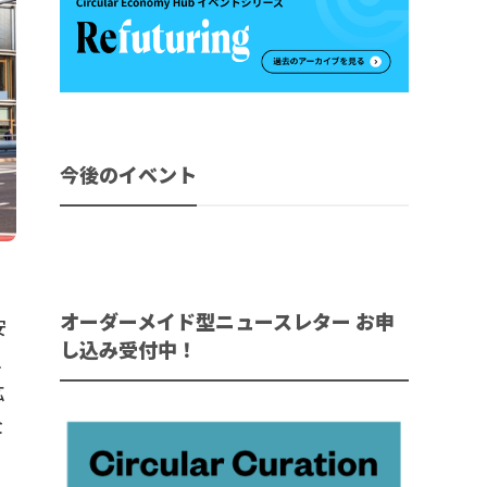
今後のイベント
オーダーメイド型ニュースレター お申
安
し込み受付中！
生
鉱
全