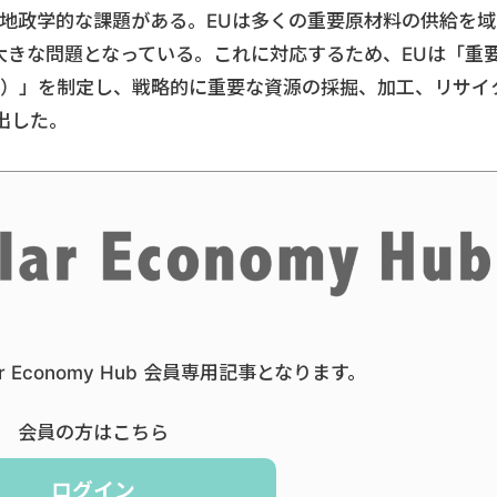
る地政学的な課題がある。EUは多くの重要原材料の供給を域
大きな問題となっている。これに対応するため、EUは「重
rials Act）」を制定し、戦略的に重要な資源の採掘、加工、リサイ
出した。
ar Economy Hub 会員専用記事となります。
会員の方はこちら
ログイン