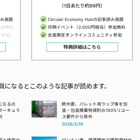
（1日あたり約99円）
事読み放題
Circular Economy Hubの記事読み放題
参加無料
月例イベント（2,000円相当）参加無料
ィ参加
会員限定オンラインコミュニティ参加
特典詳細はこちら
員になるとこのような記事が読めます。
になるの
欧州委、パレット用ラップ等を包
サーキュラ
装・包装廃棄物規則の100%リユー
割
ス要件から除外
2026/3/19