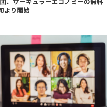
財団、サーキュラーエコノミーの無料
旬より開始