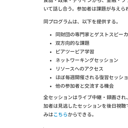
食品・政策・デザインから、金融・プ
いて話し合う。参加者は課題が与えら
同プログラムは、以下を提供する。
同財団の専門家とゲストスピー
双方向的な課題
ピアツーピア学習
ネットワーキングセッション
リソースへのアクセス
ほぼ毎週開催される復習セッシ
他の参加者と交流する機会
全セッションはライブ中継・録画され
加者は見逃したセッションを後日視聴
みは
こちら
からできる。