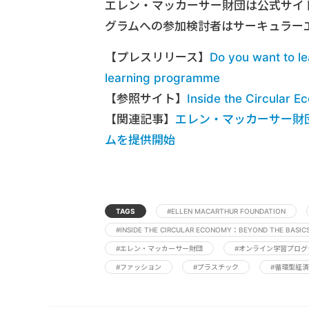
エレン・マッカーサー財団は公式サイ
グラムへの参加検討者はサーキュラー
【プレスリリース】
Do you want to le
learning programme
【参照サイト】
Inside the Circular 
【関連記事】
エレン・マッカーサー財
ムを提供開始
TAGS
#ELLEN MACARTHUR FOUNDATION
#INSIDE THE CIRCULAR ECONOMY：BEYOND THE BASIC
#エレン・マッカーサー財団
#オンライン学習プログ
#ファッション
#プラスチック
#循環型経済