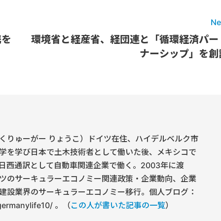
Ne
携を
環境省と経産省、経団連と「循環経済パー
ナーシップ」を創
くりゅーがー りょうこ）ドイツ在住、ハイデルベルク市
学を学び日本で土木技術者として働いた後、メキシコで
日西通訳として自動車関連企業で働く。2003年に渡
ツのサーキュラーエコノミー関連政策・企業動向、企業
建設業界のサーキュラーエコノミー移行。個人ブログ：
/germanylife10/ 。（
この人が書いた記事の一覧
）