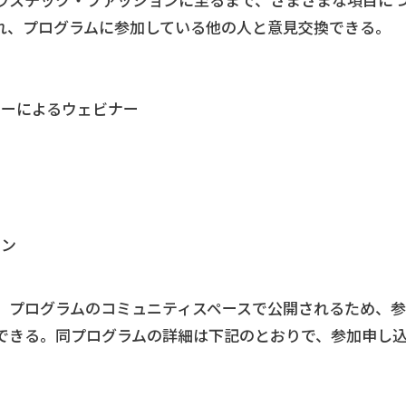
ラスチック・ファッションに至るまで、さまざまな項目に
れ、プログラムに参加している他の人と意見交換できる。
カーによるウェビナー
ョン
、プログラムのコミュニティスペースで公開されるため、参
できる。同プログラムの詳細は下記のとおりで、参加申し