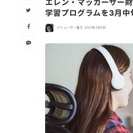
エレン・マッカーサー
学習プログラムを3月中
クリューガー量子
,
2021年3月5日