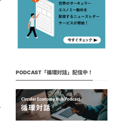
つ
PODCAST「循環対話」配信中！
込