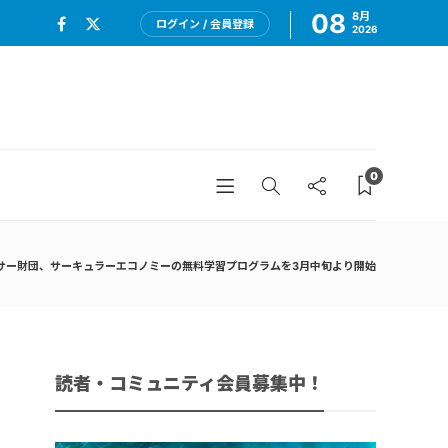
08
8月
ログイン / 会員登録
2026
0
サー財団、サーキュラーエコノミーの無料学習プログラムを3月中旬より開始
読者・コミュニティ会員募集中！