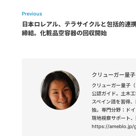
Previous
日本ロレアル、テラサイクルと包括的連
締結。化粧品空容器の回収開始
クリューガー量子
クリューガー量子（
公認ガイド。土木工
スペイン語を習得、
独。専門分野：ドイ
現地視察サポート、
https://ameblo.jp