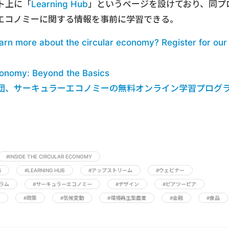
ト上に「
Learning Hub
」というページを設けており、同プ
エコノミーに関する情報を事前に学習できる。
arn more about the circular economy? Register for our
Economy: Beyond the Basics
団、サーキュラーエコノミーの無料オンライン学習プログ
#INSIDE THE CIRCULAR ECONOMY
S
#LEARNING HUB
#アップストリーム
#ウェビナー
ラム
#サーキュラーエコノミー
#デザイン
#ピアツーピア
#政策
#気候変動
#環境再生型農業
#金融
#食品