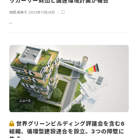
ッカーサー財団と国連環境計画が報告
和田 麻美子
,
2022年11月29日
...
ニュース
世界グリーンビルディング評議会を含む6
組織、循環型建設連合を設立。3つの障壁に