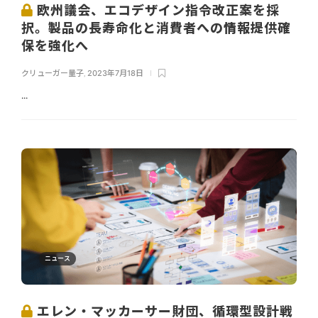
欧州議会、エコデザイン指令改正案を採
択。製品の長寿命化と消費者への情報提供確
保を強化へ
クリューガー量子
,
2023年7月18日
...
ニュース
エレン・マッカーサー財団、循環型設計戦