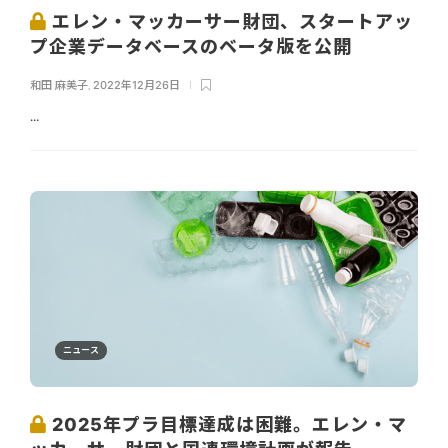
エレン・マッカーサー財団、スタートアッ
プ企業データベースのベータ版を公開
和田 麻美子
,
2022年12月26日
...
ニュース
2025年プラ目標達成は困難。エレン・マ