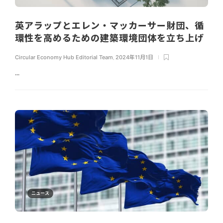
英アラップとエレン・マッカーサー財団、循
環性を高めるための建築環境団体を立ち上げ
Circular Economy Hub Editorial Team
,
2024年11月1日
...
ニュース