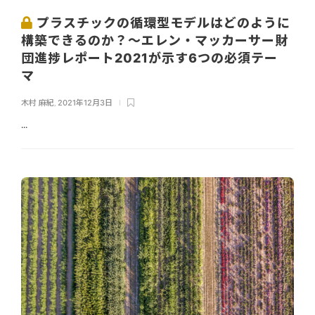
プラスチックの循環型モデルはどのように
構築できるのか？～エレン・マッカーサー財
団進捗レポート2021が示す6つの必須テー
マ
木村 麻紀
,
2021年12月3日
...