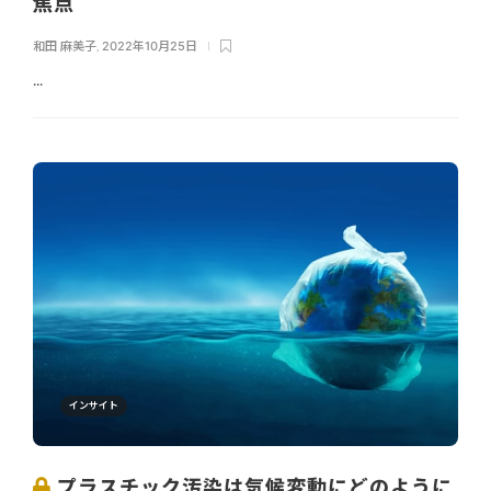
焦点
和田 麻美子
,
2022年10月25日
...
インサイト
プラスチック汚染は気候変動にどのように