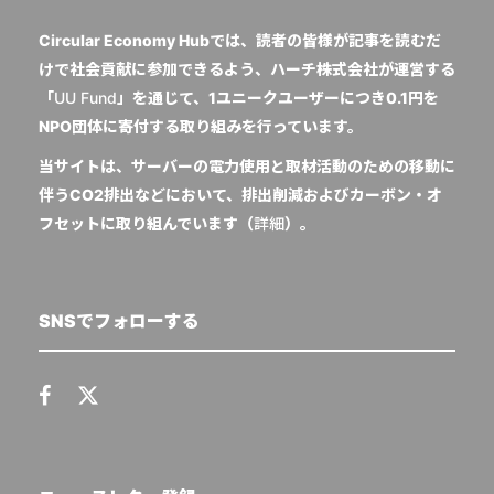
Circular Economy Hubでは、読者の皆様が記事を読むだ
けで社会貢献に参加できるよう、ハーチ株式会社が運営する
「
UU Fund
」を通じて、1ユニークユーザーにつき0.1円を
NPO団体に寄付する取り組みを行っています。
当サイトは、サーバーの電力使用と取材活動のための移動に
伴うCO2排出などにおいて、排出削減およびカーボン・オ
フセットに取り組んでいます（
詳細
）。
SNSでフォローする