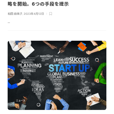
略を開始。6つの手段を提示
和田 麻美子
,
2023年4月12日
...
ニュース