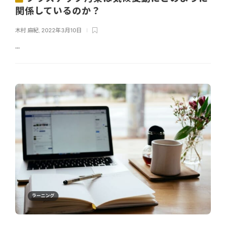
関係しているのか？
木村 麻紀
,
2022年3月10日
...
ラーニング