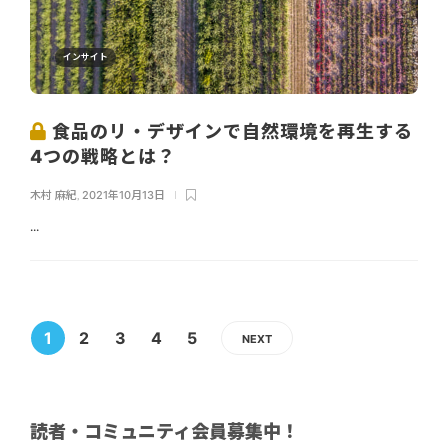
インサイト
食品のリ・デザインで自然環境を再生する
4つの戦略とは？
木村 麻紀
,
2021年10月13日
...
1
2
3
4
5
NEXT
読者・コミュニティ会員募集中！