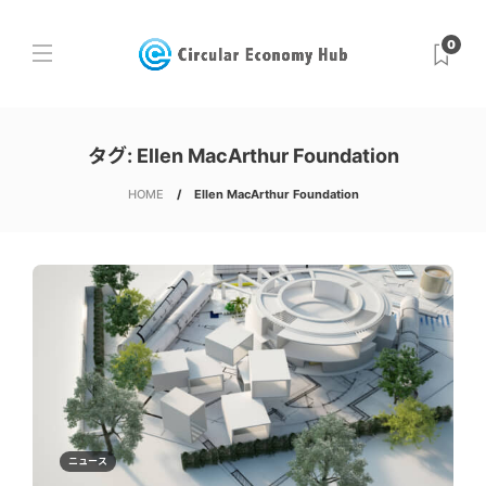
0
タグ:
Ellen MacArthur Foundation
HOME
Ellen MacArthur Foundation
ニュース