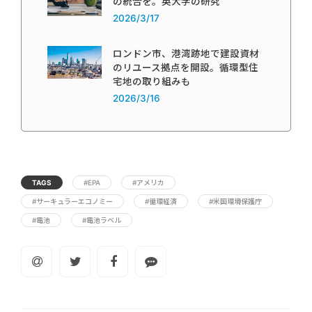
の統合を。英大学の研究
2026/3/17
ロンドン市、港湾跡地で建設資材
のリユース拠点を開設。循環型住
宅地の取り組みも
2026/3/16
TAGS
#EPA
#アメリカ
#サーキュラーエコノミー
#循環経済
#米国環境保護庁
#電池
#電池ラベル