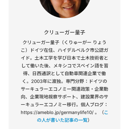
クリューガー量子
クリューガー量子（くりゅーがー りょう
こ）ドイツ在住、ハイデルベルク市公認ガ
イド。土木工学を学び日本で土木技術者と
して働いた後、メキシコでスペイン語を習
得、日西通訳として自動車関連企業で働
く。2003年に渡独。専門分野：ドイツの
サーキュラーエコノミー関連政策・企業動
向、企業現地視察サポート、建設業界のサ
ーキュラーエコノミー移行。個人ブログ：
https://ameblo.jp/germanylife10/ 。（
こ
の人が書いた記事の一覧
）