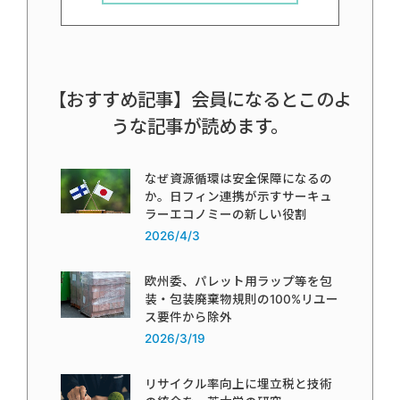
【おすすめ記事】会員になるとこのよ
うな記事が読めます。
なぜ資源循環は安全保障になるの
か。日フィン連携が示すサーキュ
ラーエコノミーの新しい役割
2026/4/3
欧州委、パレット用ラップ等を包
装・包装廃棄物規則の100%リユー
ス要件から除外
2026/3/19
リサイクル率向上に埋立税と技術