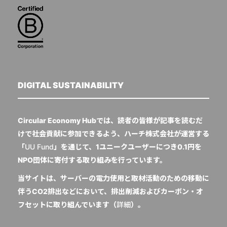
DIGITAL SUSTAINABILITY
Circular Economy Hubでは、読者の皆様が記事を読むだ
けで社会貢献に参加できるよう、ハーチ株式会社が運営する
「
UU Fund
」を通じて、1ユニークユーザーにつき0.1円を
NPO団体に寄付する取り組みを行っています。
当サイトは、サーバーの電力使用と取材活動のための移動に
伴うCO2排出などにおいて、排出削減およびカーボン・オ
フセットに取り組んでいます（
詳細
）。