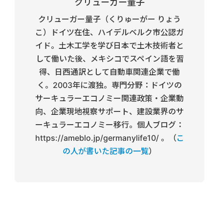
クリューガー量子
クリューガー量子（くりゅーがー りょう
こ）ドイツ在住、ハイデルベルク市公認ガ
イド。土木工学を学び日本で土木技術者と
して働いた後、メキシコでスペイン語を習
得、日西通訳として自動車関連企業で働
く。2003年に渡独。専門分野：ドイツの
サーキュラーエコノミー関連政策・企業動
向、企業現地視察サポート、建設業界のサ
ーキュラーエコノミー移行。個人ブログ：
https://ameblo.jp/germanylife10/ 。（
こ
の人が書いた記事の一覧
）