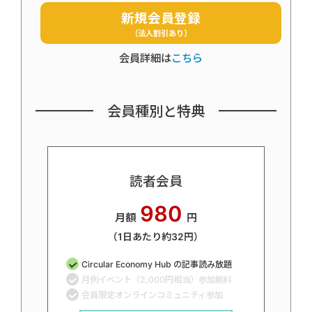
新規会員登録
（法人割引あり）
会員詳細は
こちら
会員種別と特典
読者会員
980
月額
円
（1日あたり約32円）
Circular Economy Hub の記事読み放題
月例イベント（2,000円相当）参加無料
会員限定オンラインコミュニティ参加