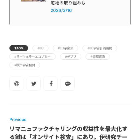
宅地の取り組みも
2026/3/16
TAGS
#EU
#EU宇宙法
#EU宇宙計画機関
#サーキュラーエコノミー
#デブリ
#循環経済
#欧州宇宙機関
Previous
リマニュファクチャリングの収益性を最大化す
る鍵は「オンサイト検査」にあり。伊研究チー