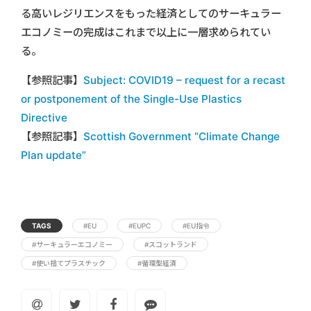
る高いレジリエンスをもった経済としてのサーキュラー
エコノミーの完成はこれまで以上に一層求められてい
る。
【参照記事】
Subject: COVID19 – request for a recast
or postponement of the Single-Use Plastics
Directive
【参照記事】
Scottish Government “Climate Change
Plan update”
TAGS
#EU
#EUPC
#EU指令
#サーキュラーエコノミー
#スコットランド
#使い捨てプラスチック
#循環型経済