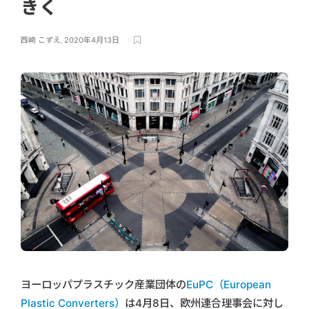
きく
西崎 こずえ
,
2020年4月13日
ヨーロッパプラスチック産業団体の
EuPC（European
Plastic Converters）
は4月8日、欧州連合理事会に対し