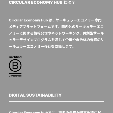
CIRCULAR ECONOMY HUB とは？
Circular Economy Hub は、サーキュラーエコノミー専門
メディアプラットフォームです。国内外のサーキュラーエコ
ノミーに関する情報発信やネットワーキング、共創型サーキ
ュラーデザインプログラムを通じて企業や自治体の皆様のサ
ーキュラーエコノミー移行を支援します。
DIGITAL SUSTAINABILITY
Circular Economy Hubでは、読者の皆様が記事を読むだ