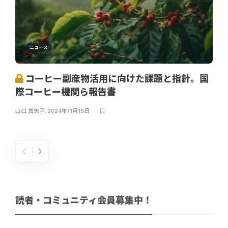
ニュース
コーヒー副産物活用に向けた課題と指針。国
際コーヒー機関ら報告書
山口 真矢子
,
2024年11月15日
読者・コミュニティ会員募集中！