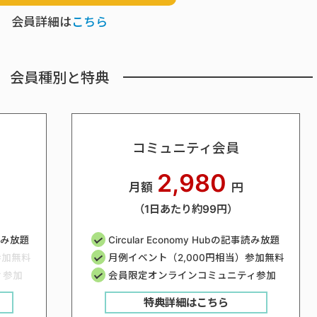
会員詳細は
こちら
会員種別と特典
コミュニティ会員
2,980
月額
円
（1日あたり約99円）
事読み放題
Circular Economy Hubの記事読み放題
参加無料
月例イベント（2,000円相当）参加無料
ィ参加
会員限定オンラインコミュニティ参加
特典詳細はこちら