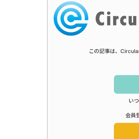
この記事は、Circul
いつ
会員