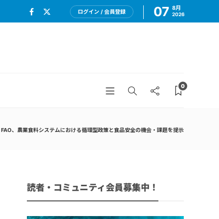
07
8月
ログイン / 会員登録
2026
0
FAO、農業食料システムにおける循環型政策と食品安全の機会・課題を提示
読者・コミュニティ会員募集中！