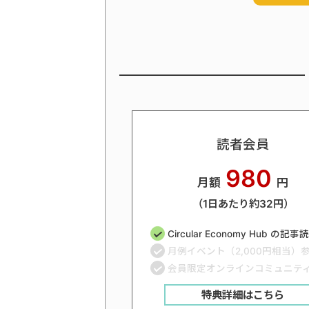
読者会員
980
月額
円
（1日あたり約32円）
Circular Economy Hub の記
月例イベント（2,000円相当）
会員限定オンラインコミュニテ
特典詳細はこちら