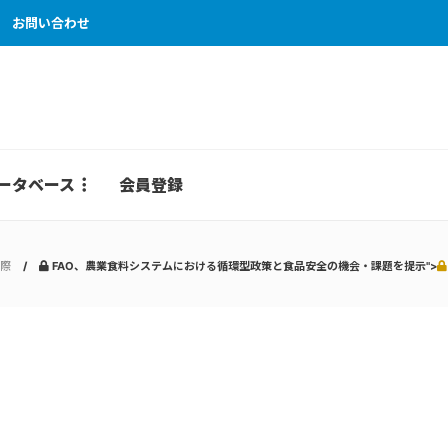
お問い合わせ
ータベース
会員登録
際
FAO、農業食料システムにおける循環型政策と食品安全の機会・課題を提示">