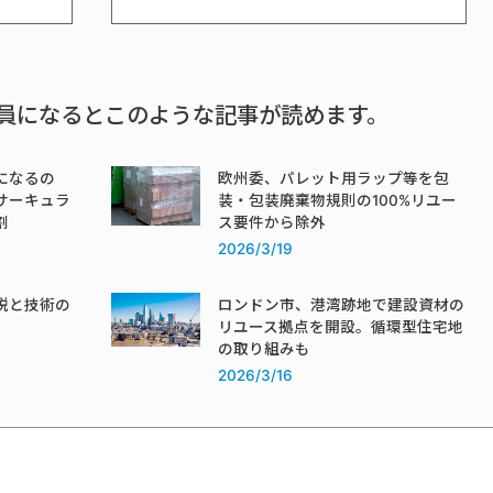
員になるとこのような記事が読めます。
になるの
欧州委、パレット用ラップ等を包
サーキュラ
装・包装廃棄物規則の100%リユー
割
ス要件から除外
2026/3/19
税と技術の
ロンドン市、港湾跡地で建設資材の
リユース拠点を開設。循環型住宅地
の取り組みも
2026/3/16