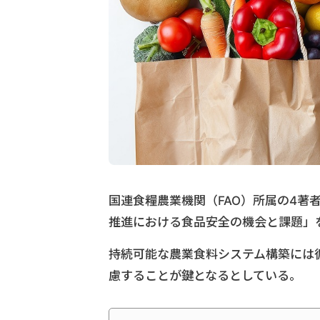
国連食糧農業機関（FAO）所属の4著
推進における食品安全の機会と課題」を
持続可能な農業食料システム構築には
慮することが鍵となるとしている。