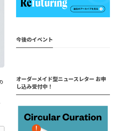
今後のイベント
オーダーメイド型ニュースレター お申
の
し込み受付中！
考