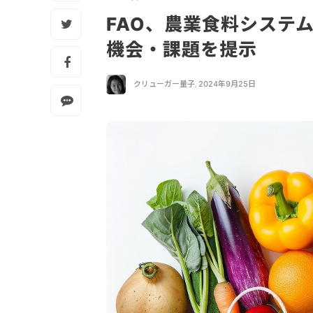
FAO、農業食料システ
機会・課題を提示
クリューガー量子
,
2024年9月25日