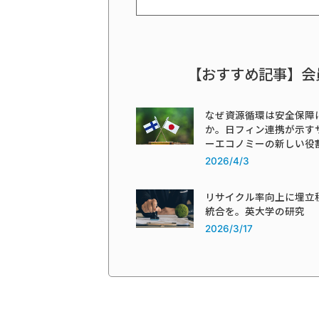
【おすすめ記事】会
なぜ資源循環は安全保障
か。日フィン連携が示す
ーエコノミーの新しい役
2026/4/3
リサイクル率向上に埋立
統合を。英大学の研究
2026/3/17