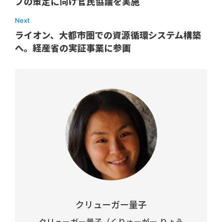
プの策定に向け官民協議を実施
Next
ライオン、大都市圏での資源循環システム構築
へ。経産省の実証事業に参画
クリューガー量子
クリューガー量子（くりゅーがー りょう