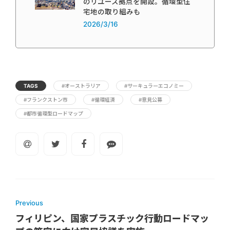
のリユース拠点を開設。循環型住
宅地の取り組みも
2026/3/16
TAGS
#オーストラリア
#サーキュラーエコノミー
#フランクストン市
#循環経済
#意見公募
#都市循環型ロードマップ
Previous
フィリピン、国家プラスチック行動ロードマッ