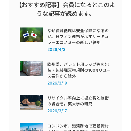
【おすすめ記事】会員になるとこのよ
うな記事が読めます。
なぜ資源循環は安全保障になるの
か。日フィン連携が示すサーキュ
ラーエコノミーの新しい役割
2026/4/3
欧州委、パレット用ラップ等を包
装・包装廃棄物規則の100%リユー
ス要件から除外
2026/3/19
リサイクル率向上に埋立税と技術
の統合を。英大学の研究
2026/3/17
ロンドン市、港湾跡地で建設資材