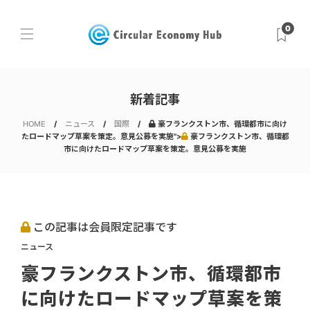
0
新着記事
HOME
ニュース
国際
豪フランクストン市、循環都市に向け
たロードマップ草案を策定。意見公募を実施">
豪フランクストン市、循環都
市に向けたロードマップ草案を策定。意見公募を実施
この記事は会員限定記事です
ニュース
豪フランクストン市、循環都市
に向けたロードマップ草案を策