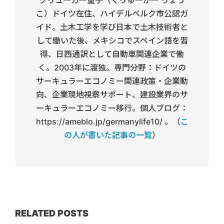
こ）ドイツ在住、ハイデルベルク市公認ガ
イド。土木工学を学び日本で土木技術者と
して働いた後、メキシコでスペイン語を習
得、日西通訳として自動車関連企業で働
く。2003年に渡独。専門分野：ドイツの
サーキュラーエコノミー関連政策・企業動
向、企業現地視察サポート、建設業界のサ
ーキュラーエコノミー移行。個人ブログ：
https://ameblo.jp/germanylife10/ 。（
こ
の人が書いた記事の一覧
）
RELATED POSTS