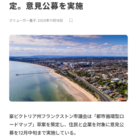
定。意見公募を実施
クリューガー量子
,
2025年11月18日
豪ビクトリア州フランクストン市議会は「都市循環型ロ
ードマップ」草案を策定し、住民と企業を対象に意見公
募を12月中旬まで実施している。