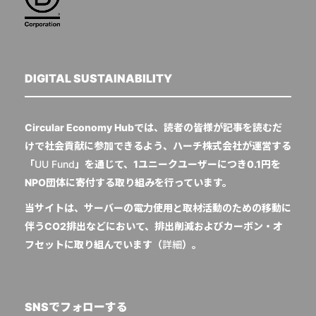
DIGITAL SUSTAINABILITY
Circular Economy Hubでは、読者の皆様が記事を読むだ
けで社会貢献に参加できるよう、ハーチ株式会社が運営する
「
UU Fund
」を通じて、1ユニークユーザーにつき0.1円を
NPO団体に寄付する取り組みを行っています。
当サイトは、サーバーの電力使用と取材活動のための移動に
伴うCO2排出などにおいて、排出削減およびカーボン・オ
フセットに取り組んでいます（
詳細
）。
SNSでフォローする