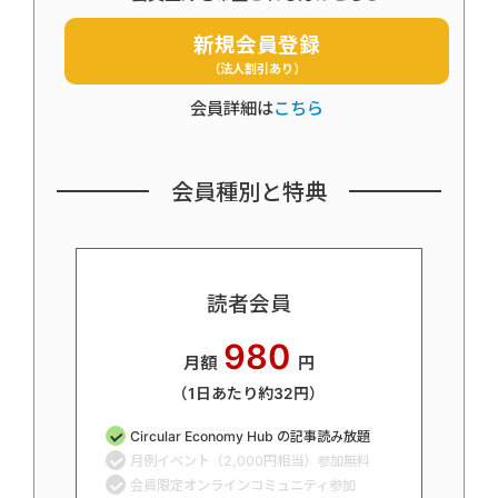
新規会員登録
（法人割引あり）
会員詳細は
こちら
会員種別と特典
読者会員
980
月額
円
（1日あたり約32円）
Circular Economy Hub の記事読み放題
月例イベント（2,000円相当）参加無料
会員限定オンラインコミュニティ参加