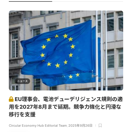
ニュース
EU理事会、電池デューデリジェンス規則の適
用を2027年8月まで延期。競争力強化と円滑な
移行を支援
Circular Economy Hub Editorial Team
,
2025年9月26日