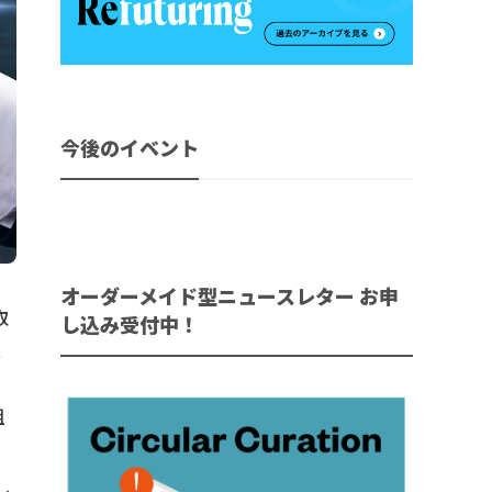
今後のイベント
オーダーメイド型ニュースレター お申
取
し込み受付中！
源
組