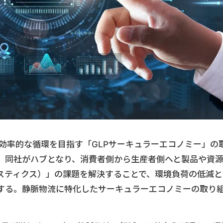
源の効率的な循環を目指す「GLPサーキュラーエコノミー」の
。同社がハブとなり、消費者側から生産者側へと製品や資
スティクス）」の課題を解決することで、環境負荷の低減と
する。静脈物流に特化したサーキュラーエコノミーの取り