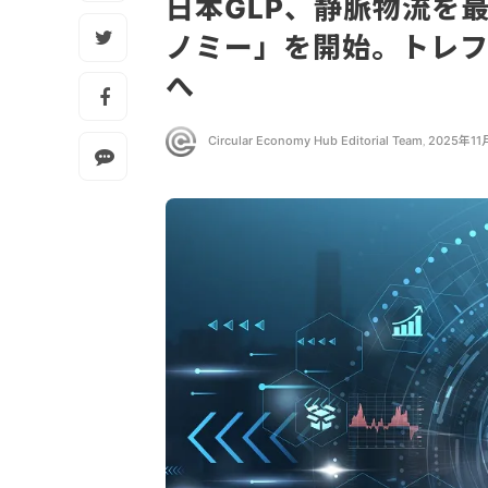
日本GLP、静脈物流を
ノミー」を開始。トレ
へ
Circular Economy Hub Editorial Team
,
2025年11