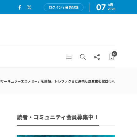
07
8月
ログイン / 会員登録
2026
0
LPサーキュラーエコノミー」を開始。トレファクらと連携し廃棄物を収益化へ
読者・コミュニティ会員募集中！