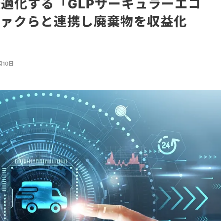
最適化する「GLPサーキュラーエコ
ファクらと連携し廃棄物を収益化
月10日