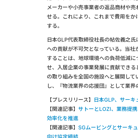
メーカーや小売事業者の返品商材や売
せる。これにより、これまで費用をか
する。
日本GLP代表取締役社長の帖佐義之氏
への貢献が不可欠となっている。当社
することは、地球環境への負荷低減に
せ、入居企業の事業発展に貢献できる
の取り組みを全国の施設へと展開して
し、『物流業界の応援団』として業界
【プレスリリース】
日本GLP、サー
【関連記事】
サトーとLOZI、業務提
効率化を推進
【関連記事】
SGムービングとサーキ
向け協定締結