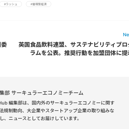
#ラッシュ
#循環型経済
Ne
州委
英国食品飲料連盟、サステナビリティプロ
ラムを公表。推奨行動を加盟団体に提
E 編集部 サーキュラーエコノミーチーム
onomy Hub 編集部は、国内外のサーキュラーエコノミーに関す
法規制動向、大企業やスタートアップ企業の取り組みな
し、ニュースとしてお届けしています。