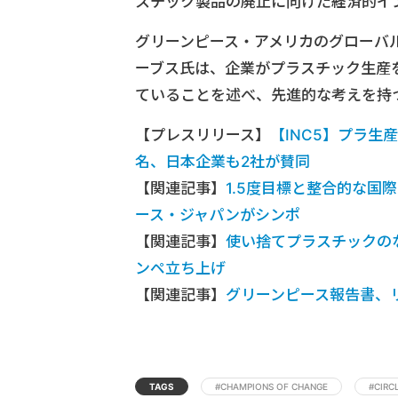
スチック製品の廃止に向けた経済的イ
グリーンピース・アメリカのグローバ
ーブス氏は、企業がプラスチック生産
ていることを述べ、先進的な考えを持
【プレスリリース】
【INC5】プラ生
名、日本企業も2社が賛同
【関連記事】
1.5度目標と整合的な
ース・ジャパンがシンポ
【関連記事】
使い捨てプラスチックの
ンペ立ち上げ
【関連記事】
グリーンピース報告書、
TAGS
#CHAMPIONS OF CHANGE
#CIRC