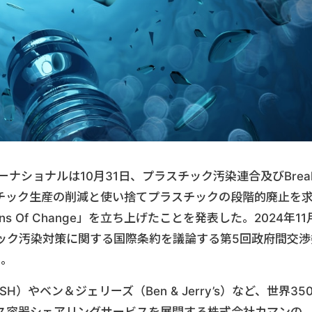
ナショナルは10月31日、プラスチック汚染連合及びBrea
で、プラスチック生産の削減と使い捨てプラスチックの段階的廃止を
s Of Change」を立ち上げたことを発表した。2024年11
ック汚染対策に関する国際条約を議論する第5回政府間交渉
る。
やベン＆ジェリーズ（Ben & Jerry’s）など、世界35
ス容器シェアリングサービスを展開する株式会社カマンの