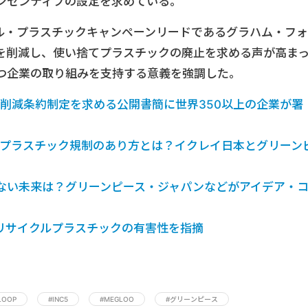
ンセンティブの設定を求めている。
ル・プラスチックキャンペーンリードであるグラハム・フォ
を削減し、使い捨てプラスチックの廃止を求める声が高ま
つ企業の取り組みを支持する意義を強調した。
産削減条約制定を求める公開書簡に世界350以上の企業が署
国際プラスチック規制のあり方とは？イクレイ日本とグリーン
ない未来は？グリーンピース・ジャパンなどがアイデア・
リサイクルプラスチックの有害性を指摘
LOOP
#INC5
#MEGLOO
#グリーンピース