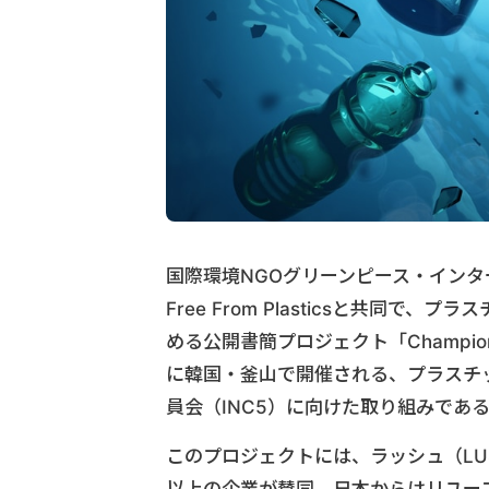
国際環境NGOグリーンピース・インター
Free From Plasticsと共同
める公開書簡プロジェクト「Champion
に韓国・釜山で開催される、プラスチ
員会（INC5）に向けた取り組みであ
このプロジェクトには、ラッシュ（LUSH）
以上の企業が賛同。日本からはリユー