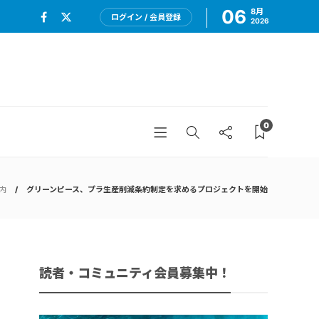
06
8月
ログイン / 会員登録
2026
0
内
グリーンピース、プラ生産削減条約制定を求めるプロジェクトを開始
読者・コミュニティ会員募集中！