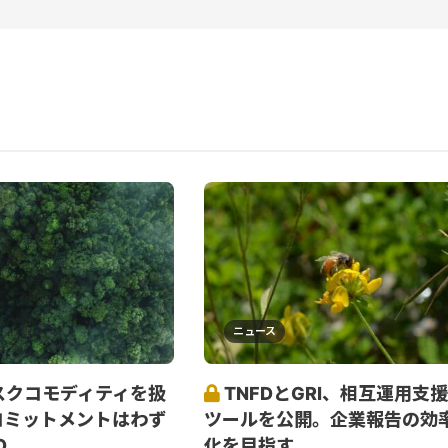
ニュース
スクコモディティを扱
TNFDとGRI、相互運用支援
コミットメントはわず
ツールを公開。企業報告の効
O
化を目指す