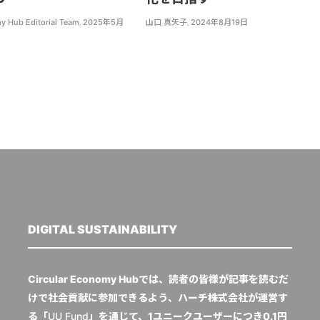
y Hub Editorial Team
,
2025年5月
山口 真矢子
,
2024年8月19日
DIGITAL SUSTAINABILITY
Circular Economy Hubでは、読者の皆様が記事を読むだ
けで社会貢献に参加できるよう、ハーチ株式会社が運営す
る「
UU Fund
」を通じて、1ユニークユーザーにつき0.1円