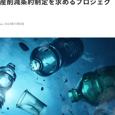
生産削減条約制定を求めるプロジェク
ーム
,
2024年11月5日