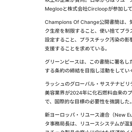
Meglooと株式会社Circloopが参加
Champions Of Change公開
ク生産を制限すること、使い捨てプラ
設定すること、プラスチック汚染の影
支援することを求めている。
グリーンピースは、この書簡に署名し
する条約の締結を目指し活動をしてい
ラッシュのグローバル・サステナビリ
美容業界が2024年に化石燃料由来の
で、国際的な目標の必要性を強調した
新ヨーロッパ・リユース連合（New Euro
タ事務局長は、リユースシステムが温