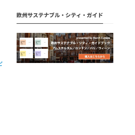
欧州サステナブル・シティ・ガイド
っ
ピ
コ