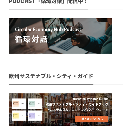
PODCAST「循環対話」配信中！
欧州サステナブル・シティ・ガイド