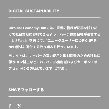
DIGITAL SUSTAINABILITY
Circular Economy Hubでは、読者の皆様が記事を読むだ
けで社会貢献に参加できるよう、ハーチ株式会社が運営する
「
UU Fund
」を通じて、1ユニークユーザーにつき0.1円を
NPO団体に寄付する取り組みを行っています。
当サイトは、サーバーの電力使用と取材活動のための移動に
伴うCO2排出などにおいて、排出削減およびカーボン・オ
フセットに取り組んでいます（
詳細
）。
SNSでフォローする