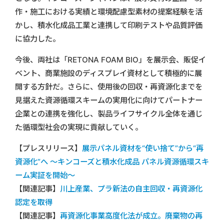
作・施工における実績と環境配慮型素材の提案経験を活
かし、積水化成品工業と連携して印刷テストや品質評価
に協力した。
今後、両社は「RETONA FOAM BIO」を展示会、販促イ
ベント、商業施設のディスプレイ資材として積極的に展
開する方針だ。さらに、使用後の回収・再資源化までを
見据えた資源循環スキームの実用化に向けてパートナー
企業との連携を強化し、製品ライフサイクル全体を通じ
た循環型社会の実現に貢献していく。
【プレスリリース】
展示パネル資材を“使い捨て”から“再
資源化”へ 〜キンコーズと積水化成品 パネル資源循環スキ
ーム実証を開始〜
【関連記事】
川上産業、プラ新法の自主回収・再資源化
認定を取得
【関連記事】
再資源化事業高度化法が成立。廃棄物の再