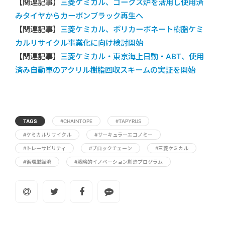
【関連記事】
三菱ケミカル、コークス炉を活用し使用済
みタイヤからカーボンブラック再生へ
【関連記事】
三菱ケミカル、ポリカーボネート樹脂ケミ
カルリサイクル事業化に向け検討開始
【関連記事】
三菱ケミカル・東京海上日動・ABT、使用
済み自動車のアクリル樹脂回収スキームの実証を開始
TAGS
#CHAINTOPE
#TAPYRUS
#ケミカルリサイクル
#サーキュラーエコノミー
#トレーサビリティ
#ブロックチェーン
#三菱ケミカル
#循環型経済
#戦略的イノベーション創造プログラム