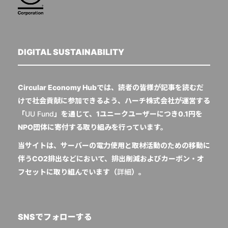
DIGITAL SUSTAINABILITY
Circular Economy Hubでは、読者の皆様が記事を読むだ
けで社会貢献に参加できるよう、ハーチ株式会社が運営する
「
UU Fund
」を通じて、1ユニークユーザーにつき0.1円を
NPO団体に寄付する取り組みを行っています。
当サイトは、サーバーの電力使用と取材活動のための移動に
伴うCO2排出などにおいて、排出削減およびカーボン・オ
フセットに取り組んでいます（
詳細
）。
SNSでフォローする