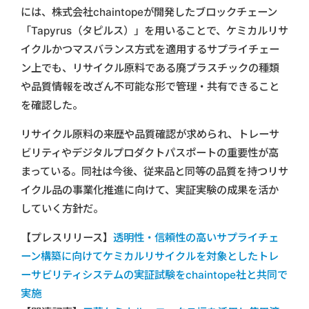
には、株式会社chaintopeが開発したブロックチェーン
「Tapyrus（タピルス）」を用いることで、ケミカルリサ
イクルかつマスバランス方式を適用するサプライチェー
ン上でも、リサイクル原料である廃プラスチックの種類
や品質情報を改ざん不可能な形で管理・共有できること
を確認した。
リサイクル原料の来歴や品質確認が求められ、トレーサ
ビリティやデジタルプロダクトパスポートの重要性が高
まっている。同社は今後、従来品と同等の品質を持つリサ
イクル品の事業化推進に向けて、実証実験の成果を活か
していく方針だ。
【プレスリリース】
透明性・信頼性の高いサプライチェ
ーン構築に向けてケミカルリサイクルを対象としたトレ
ーサビリティシステムの実証試験をchaintope社と共同で
実施