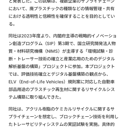
と発表した。この試験は、複数企業のサプライチェーン
において、廃プラスチックの種類などの情報管理・共有
における透明性と信頼性を確保することを目的としてい
る。
同社は2023年度より、内閣府主導の戦略的イノベーショ
ン創造プログラム（SIP）第3期で、国立研究開発法人物
質・材料研究機構（NIMS）が主導する「環境試験・診
断・トレーサー技術の確立と産業応用のためのデジタル
解析基盤の構築」プロジェクトに参加。本プロジェクト
では、評価技術確立とデジタル基盤構築の観点から、
ELV（End-of-Life Vehicles）規則案に対応した自動車
部品用途のプラスチック再生材に関するリサイクルシス
テム構築に取り組んできた。
同社は、アクリル樹脂のケミカルリサイクルに関するサ
プライチェーンを想定し、ブロックチェーン技術を利用し
たトレーサビリティシステムの実証試験を実施。具体的