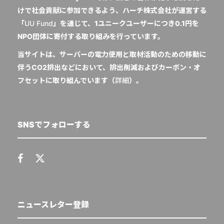
けで社会貢献に参加できるよう、ハーチ株式会社が運営する
「
UU Fund
」を通じて、1ユニークユーザーにつき0.1円を
NPO団体に寄付する取り組みを行っています。
当サイトは、サーバーの電力使用と取材活動のための移動に
伴うCO2排出などにおいて、排出削減およびカーボン・オ
フセットに取り組んでいます（
詳細
）。
SNSでフォローする
ニュースレター登録