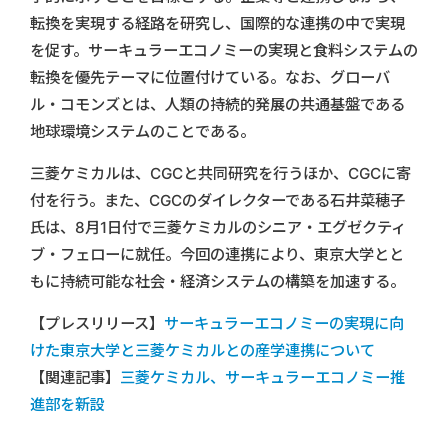
転換を実現する経路を研究し、国際的な連携の中で実現
を促す。サーキュラーエコノミーの実現と食料システムの
転換を優先テーマに位置付けている。なお、グローバ
ル・コモンズとは、人類の持続的発展の共通基盤である
地球環境システムのことである。
三菱ケミカルは、CGCと共同研究を行うほか、CGCに寄
付を行う。また、CGCのダイレクターである石井菜穂子
氏は、8月1日付で三菱ケミカルのシニア・エグゼクティ
ブ・フェローに就任。今回の連携により、東京大学とと
もに持続可能な社会・経済システムの構築を加速する。
【プレスリリース】
サーキュラーエコノミーの実現に向
けた東京大学と三菱ケミカルとの産学連携について
【関連記事】
三菱ケミカル、サーキュラーエコノミー推
進部を新設