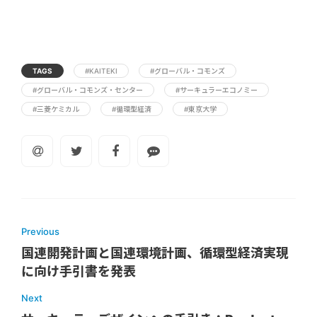
TAGS
#KAITEKI
#グローバル・コモンズ
#グローバル・コモンズ・センター
#サーキュラーエコノミー
#三菱ケミカル
#循環型経済
#東京大学
Previous
国連開発計画と国連環境計画、循環型経済実現
に向け手引書を発表
Next