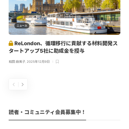
ニュース
ReLondon、循環移行に貢献する材料開発ス
タートアップ5社に助成金を授与
和田 麻美子
,
2025年12月9日
読者・コミュニティ会員募集中！