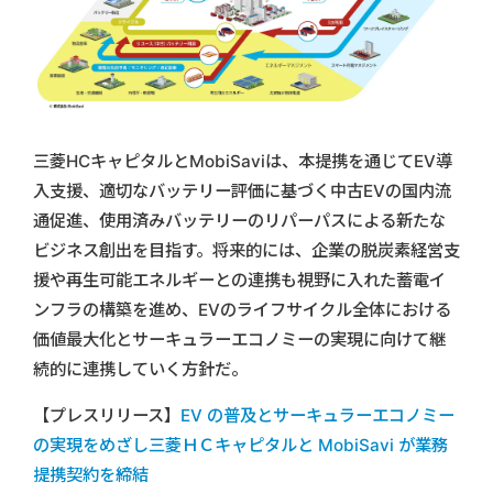
三菱HCキャピタルとMobiSaviは、本提携を通じてEV導
入支援、適切なバッテリー評価に基づく中古EVの国内流
通促進、使用済みバッテリーのリパーパスによる新たな
ビジネス創出を目指す。将来的には、企業の脱炭素経営支
援や再生可能エネルギーとの連携も視野に入れた蓄電イ
ンフラの構築を進め、EVのライフサイクル全体における
価値最大化とサーキュラーエコノミーの実現に向けて継
続的に連携していく方針だ。
【プレスリリース】
EV の普及とサーキュラーエコノミー
の実現をめざし三菱ＨＣキャピタルと MobiSavi が業務
提携契約を締結