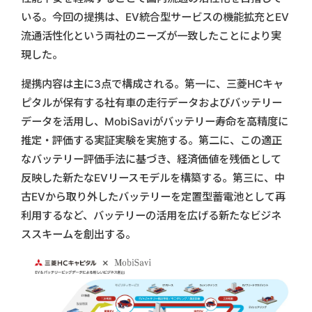
いる。今回の提携は、EV統合型サービスの機能拡充とEV
流通活性化という両社のニーズが一致したことにより実
現した。
提携内容は主に3点で構成される。第一に、三菱HCキャ
ピタルが保有する社有車の走行データおよびバッテリー
データを活用し、MobiSaviがバッテリー寿命を高精度に
推定・評価する実証実験を実施する。第二に、この適正
なバッテリー評価手法に基づき、経済価値を残価として
反映した新たなEVリースモデルを構築する。第三に、中
古EVから取り外したバッテリーを定置型蓄電池として再
利用するなど、バッテリーの活用を広げる新たなビジネ
ススキームを創出する。