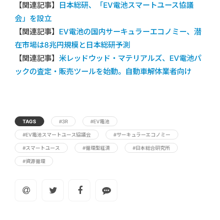
【関連記事】
日本総研、「EV電池スマートユース協議
会」を設立
【関連記事】
EV電池の国内サーキュラーエコノミー、潜
在市場は8兆円規模と日本総研予測
【関連記事】
米レッドウッド・マテリアルズ、EV電池パ
ックの査定・販売ツールを始動。自動車解体業者向け
TAGS
#3R
#EV電池
#EV電池スマートユース協議会
#サーキュラーエコノミー
#スマートユース
#循環型経済
#日本総合研究所
#資源循環