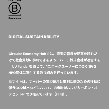
DIGITAL SUSTAINABILITY
Circular Economy Hubでは、読者の皆様が記事を読むだ
けで社会貢献に参加できるよう、ハーチ株式会社が運営する
「
UU Fund
」を通じて、1ユニークユーザーにつき0.1円を
NPO団体に寄付する取り組みを行っています。
当サイトは、サーバーの電力使用と取材活動のための移動に
伴うCO2排出などにおいて、排出削減およびカーボン・オ
フセットに取り組んでいます（
詳細
）。