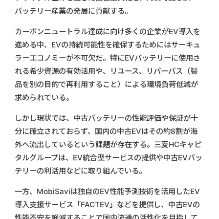
バッテリー産業の発展に貢献する。
カーボンニュートラル達成に向け多くの企業がEV導入を
進める中、EVの持続可能性を確保するためにはサーキュ
ラーエコノミーが不可欠だ。特にEVバッテリーに使用さ
れる希少資源の有効活用や、リユース、リパーパス（製
品を別の目的で再利用すること）による環境負荷低減が
求められている。
しかし現状では、中古バッテリーの性能評価や保証が十
分に確立されておらず、国内の中古EVはその約8割が海
外へ流出しているという課題が存在する。三菱HCキャピ
タルグループは、EV統合型サービスの提供や中古EVバッ
テリーの利活用などに取り組んでいる。
一方、MobiSaviは独自のEV性能予測技術を活用したEV
導入支援サービス「FACTEV」などを提供し、中古EVの
性能不安を軽減することで国内流通の活性化を目指して