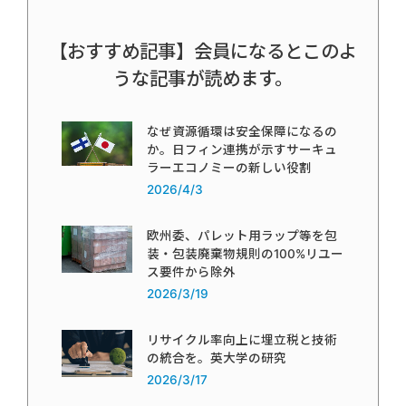
【おすすめ記事】会員になるとこのよ
うな記事が読めます。
なぜ資源循環は安全保障になるの
か。日フィン連携が示すサーキュ
ラーエコノミーの新しい役割
2026/4/3
欧州委、パレット用ラップ等を包
装・包装廃棄物規則の100%リユー
ス要件から除外
2026/3/19
リサイクル率向上に埋立税と技術
の統合を。英大学の研究
2026/3/17