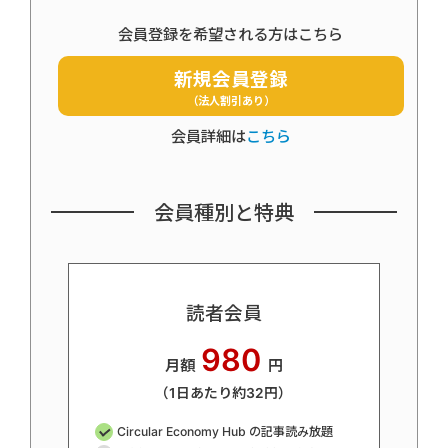
会員登録を希望される方はこちら
新規会員登録
（法人割引あり）
会員詳細は
こちら
会員種別と特典
読者会員
980
月額
円
（1日あたり約32円）
Circular Economy Hub の記事読み放題