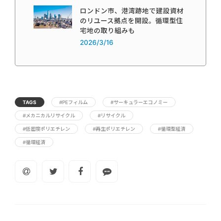
ロンドン市、港湾跡地で建設資材
のリユース拠点を開設。循環型住
宅地の取り組みも
2026/3/16
TAGS
#PEフィルム
#サーキュラーエコノミー
#メカニカルリサイクル
#リサイクル
#低密度ポリエチレン
#再生ポリエチレン
#循環型経済
#循環経済