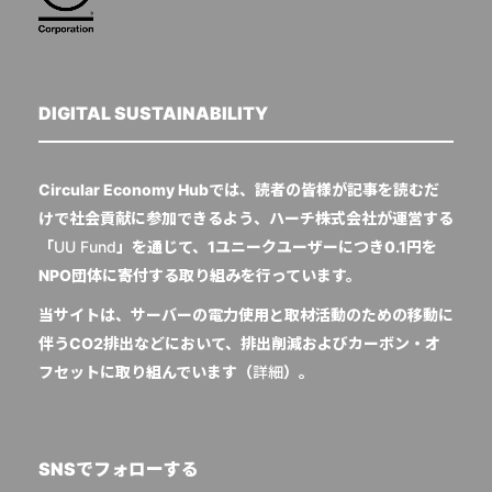
DIGITAL SUSTAINABILITY
Circular Economy Hubでは、読者の皆様が記事を読むだ
けで社会貢献に参加できるよう、ハーチ株式会社が運営する
「
UU Fund
」を通じて、1ユニークユーザーにつき0.1円を
NPO団体に寄付する取り組みを行っています。
当サイトは、サーバーの電力使用と取材活動のための移動に
伴うCO2排出などにおいて、排出削減およびカーボン・オ
フセットに取り組んでいます（
詳細
）。
SNSでフォローする