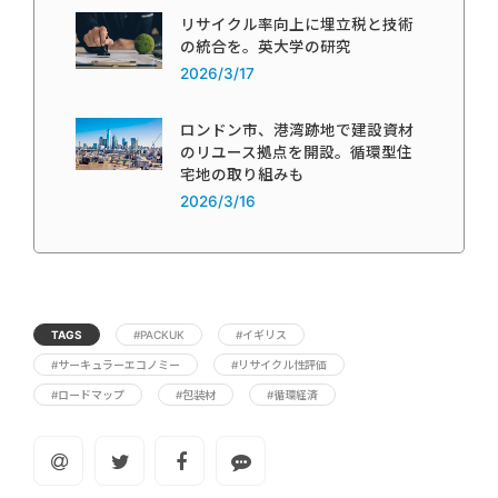
リサイクル率向上に埋立税と技術
の統合を。英大学の研究
2026/3/17
ロンドン市、港湾跡地で建設資材
のリユース拠点を開設。循環型住
宅地の取り組みも
2026/3/16
TAGS
#PACKUK
#イギリス
#サーキュラーエコノミー
#リサイクル性評価
#ロードマップ
#包装材
#循環経済