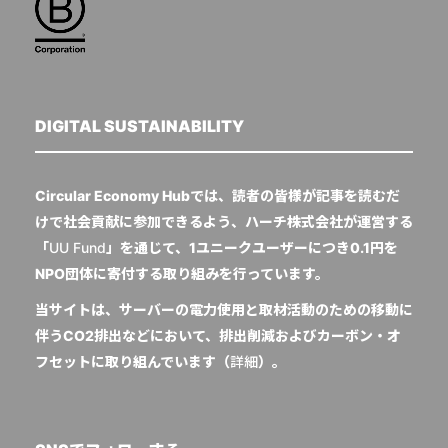
DIGITAL SUSTAINABILITY
Circular Economy Hubでは、読者の皆様が記事を読むだ
けで社会貢献に参加できるよう、ハーチ株式会社が運営する
「
UU Fund
」を通じて、1ユニークユーザーにつき0.1円を
NPO団体に寄付する取り組みを行っています。
当サイトは、サーバーの電力使用と取材活動のための移動に
伴うCO2排出などにおいて、排出削減およびカーボン・オ
フセットに取り組んでいます（
詳細
）。