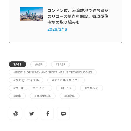
ロンドン市、港湾跡地で建設資材
のリユース拠点を開設。循環型住
宅地の取り組みも
2026/3/16
TAGS
#ASR
#BASF
#BEST BIOENERGY AND SUSTAINABLE TECHNOLOGIES
#ガス化リサイクル
#ケミカルリサイクル
#サーキュラーエコノミー
#ドイツ
#ポルシェ
#廃車
#循環型経済
#自動車