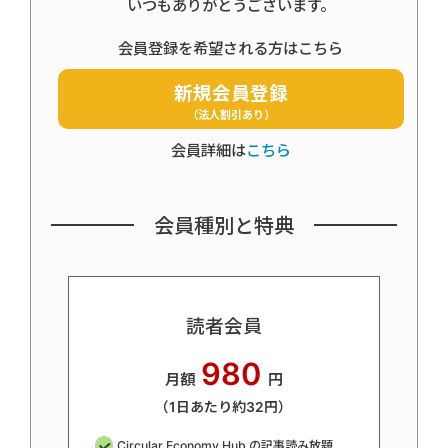
いつもありがとうございます。
会員登録を希望される方はこちら
新規会員登録
（法人割引あり）
会員詳細は
こちら
会員種別と特典
読者会員
980
月額
円
（1日あたり約32円）
Circular Economy Hub の記事読み放題