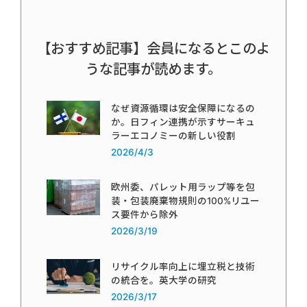
【おすすめ記事】会員になるとこのよ
うな記事が読めます。
なぜ資源循環は安全保障になるの
か。日フィン連携が示すサーキュ
ラーエコノミーの新しい役割
2026/4/3
欧州委、パレット用ラップ等を包
装・包装廃棄物規則の100%リユー
ス要件から除外
2026/3/19
リサイクル率向上に埋立税と技術
の統合を。英大学の研究
2026/3/17