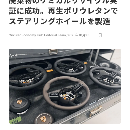
廃棄物のケミカルリサイクル実
証に成功。再生ポリウレタンで
ステアリングホイールを製造
Circular Economy Hub Editorial Team
,
2025年10月23日