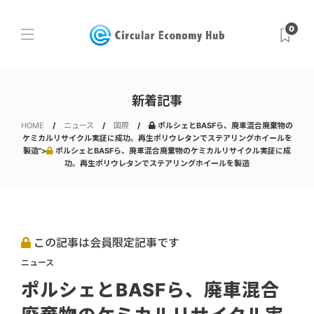
0
新着記事
HOME
ニュース
国際
ポルシェとBASFら、廃車混合廃棄物の
ケミカルリサイクル実証に成功。再生ポリウレタンでステアリングホイールを
製造">
ポルシェとBASFら、廃車混合廃棄物のケミカルリサイクル実証に成
功。再生ポリウレタンでステアリングホイールを製造
この記事は会員限定記事です
ニュース
ポルシェとBASFら、廃車混合