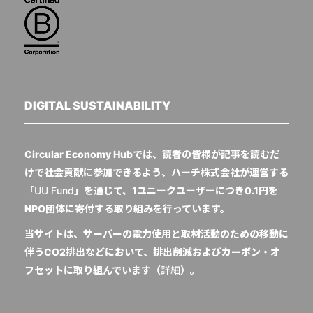
DIGITAL SUSTAINABILITY
Circular Economy Hubでは、読者の皆様が記事を読むだ
けで社会貢献に参加できるよう、ハーチ株式会社が運営する
「
UU Fund
」を通じて、1ユニークユーザーにつき0.1円を
NPO団体に寄付する取り組みを行っています。
当サイトは、サーバーの電力使用と取材活動のための移動に
伴うCO2排出などにおいて、排出削減およびカーボン・オ
フセットに取り組んでいます（
詳細
）。