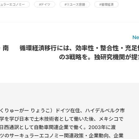
キュラーエコノミー
#ドイツ
#リユース容器
#循環経済
Ne
・南
循環経済移行には、効率性・整合性・充足
の3戦略を。独研究機関が提
くりゅーがー りょうこ）ドイツ在住、ハイデルベルク市
学を学び日本で土木技術者として働いた後、メキシコで
日西通訳として自動車関連企業で働く。2003年に渡
ツのサーキュラーエコノミー関連政策・企業動向、企業