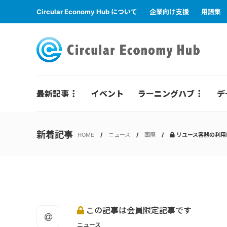
Circular Economy Hub について
企業向け支援
用語集
最新記事
イベント
ラーニングハブ
デ
新着記事
HOME
ニュース
国際
リユース容器の利用
この記事は会員限定記事です
ニュース