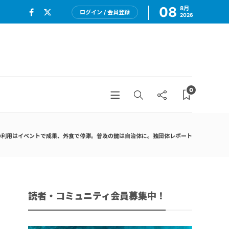
08
8月
ログイン / 会員登録
2026
0
の利用はイベントで成果、外食で停滞。普及の鍵は自治体に。独団体レポート
読者・コミュニティ会員募集中！