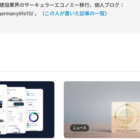
建設業界のサーキュラーエコノミー移行。個人ブログ：
/germanylife10/ 。（
この人が書いた記事の一覧
）
ニュース