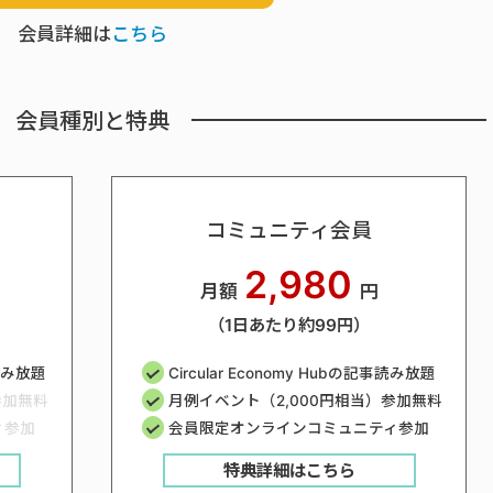
会員詳細は
こちら
会員種別と特典
コミュニティ会員
2,980
月額
円
（1日あたり約99円）
事読み放題
Circular Economy Hubの記事読み放題
参加無料
月例イベント（2,000円相当）参加無料
ィ参加
会員限定オンラインコミュニティ参加
特典詳細はこちら