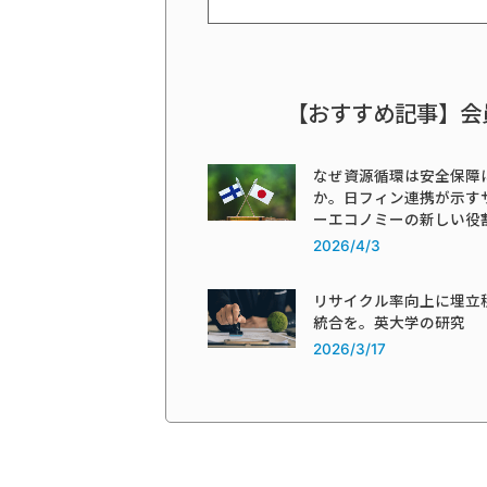
【おすすめ記事】会
なぜ資源循環は安全保障
か。日フィン連携が示す
ーエコノミーの新しい役
2026/4/3
リサイクル率向上に埋立
統合を。英大学の研究
2026/3/17