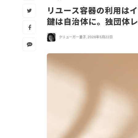
リユース容器の利用は
鍵は自治体に。独団体
クリューガー量子
,
2026年5月22日