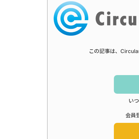
この記事は、Circul
いつ
会員