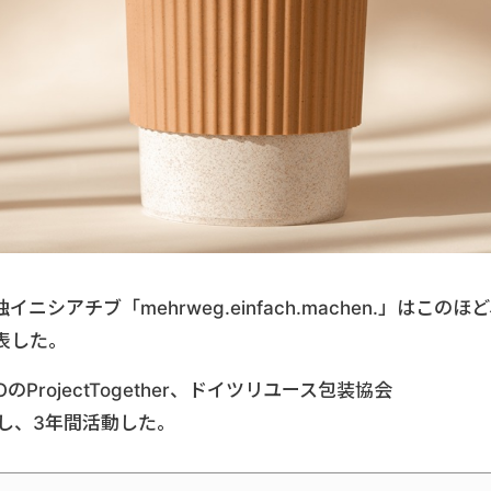
アチブ「mehrweg.einfach.machen.」はこのほ
表した。
rojectTogether、ドイツリユース包装協会
に創設し、3年間活動した。