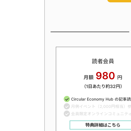
読者会員
980
月額
円
（1日あたり約32円）
Circular Economy Hub の記
月例イベント（2,000円相当）
会員限定オンラインコミュニテ
特典詳細はこちら