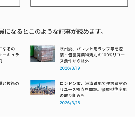
員になるとこのような記事が読めます。
になるの
欧州委、パレット用ラップ等を包
サーキュラ
装・包装廃棄物規則の100%リユー
割
ス要件から除外
2026/3/19
税と技術の
ロンドン市、港湾跡地で建設資材の
リユース拠点を開設。循環型住宅地
の取り組みも
2026/3/16