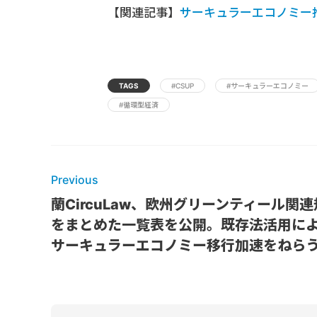
【関連記事】
サーキュラーエコノミー
TAGS
#CSUP
#サーキュラーエコノミー
#循環型経済
Previous
蘭CircuLaw、欧州グリーンティール関
をまとめた一覧表を公開。既存法活用に
サーキュラーエコノミー移行加速をねら