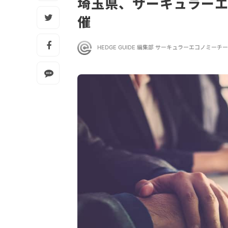
埼玉県、サーキュラー
催
HEDGE GUIDE 編集部 サーキュラーエコノミーチ