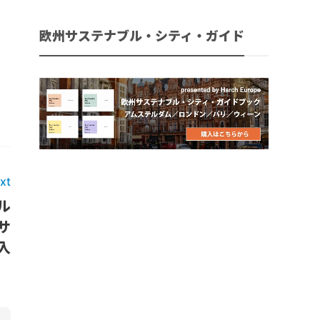
欧州サステナブル・シティ・ガイド
xt
ル
サ
入