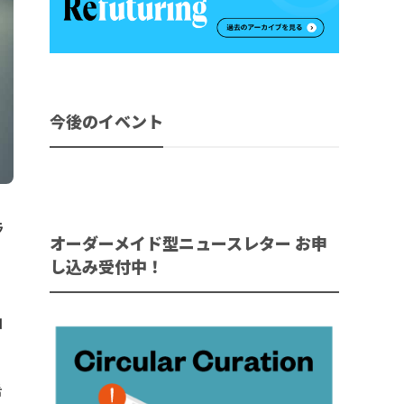
今後のイベント
ラ
オーダーメイド型ニュースレター お申
と
し込み受付中！
コ
希