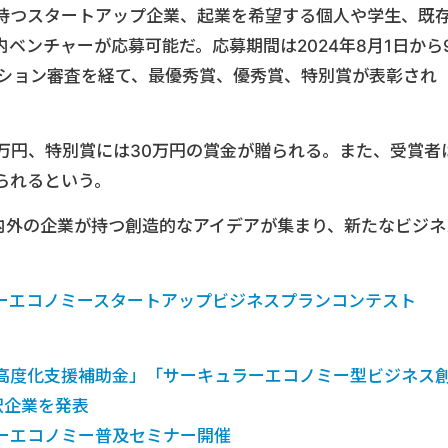
持つスタートアップ企業、起業を希望する個人や学生、既
ベンチャーが応募可能だ。応募期間は2024年8月1日から
ーション審査を経て、最優秀賞、優秀賞、特別賞が表彰され
0万円、特別賞には30万円の賞金が贈られる。また、受賞者
られるという。
県内外の企業が持つ創造的なアイデアが集まり、新たなビジネ
ーエコノミースタートアップビジネスプランコンテスト
高度化支援補助金」「サーキュラーエコノミー型ビジネス
択企業を発表
ーエコノミー普及セミナー開催