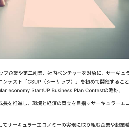
アップ企業や第二創業、社内ベンチャーを対象に、サーキュ
コンテスト「CSUP（シーサップ）」を初めて開催するこ
 economy StartUP Business Plan Contestの略称。
成長を推進し、環境と経済の両立を目指すサーキュラーエ
してサーキュラーエコノミーの実現に取り組む企業や起業