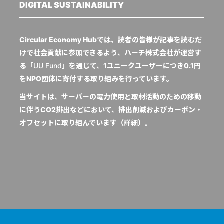
DIGITAL SUSTAINABILITY
Circular Economy Hubでは、読者の皆様が記事を読むだ
けで社会貢献に参加できるよう、ハーチ株式会社が運営す
る「
UU Fund
」を通じて、1ユニークユーザーにつき0.1円
をNPO団体に寄付する取り組みを行っています。
当サイトは、サーバーの電力使用と取材活動のための移動
に伴うCO2排出などにおいて、排出削減およびカーボン・
オフセットに取り組んでいます（
詳細
）。