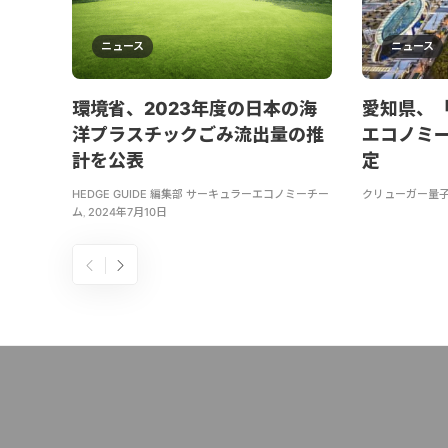
ニュース
ニュース
環境省、2023年度の日本の海
愛知県、
洋プラスチックごみ流出量の推
エコノミ
計を公表
定
HEDGE GUIDE 編集部 サーキュラーエコノミーチー
クリューガー量
ム
,
2024年7月10日