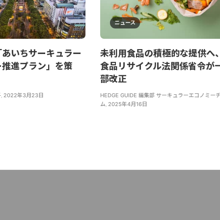
ニュース
「あいちサーキュラー
未利用食品の積極的な提供へ
ー推進プラン」を策
食品リサイクル法関係省令が
部改正
子
,
2022年3月23日
HEDGE GUIDE 編集部 サーキュラーエコノミー
ム
,
2025年4月16日