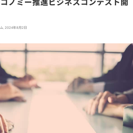
エコノミー推進ビジネスコンテスト開
ーム
,
2024年8月2日