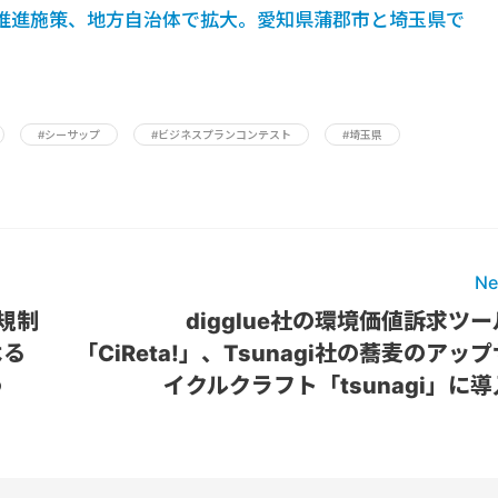
推進施策、地方自治体で拡大。愛知県蒲郡市と埼玉県で
#シーサップ
#ビジネスプランコンテスト
#埼玉県
Ne
連規制
digglue社の環境価値訴求ツー
よる
「CiReta!」、Tsunagi社の蕎麦のアップ
う
イクルクラフト「tsunagi」に導