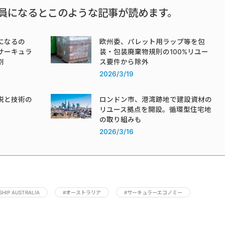
員になるとこのような記事が読めます。
になるの
欧州委、パレット用ラップ等を包
サーキュラ
装・包装廃棄物規則の100%リユー
割
ス要件から除外
2026/3/19
税と技術の
ロンドン市、港湾跡地で建設資材の
リユース拠点を開設。循環型住宅地
の取り組みも
2026/3/16
SHIP AUSTRALIA
#オーストラリア
#サーキュラーエコノミー