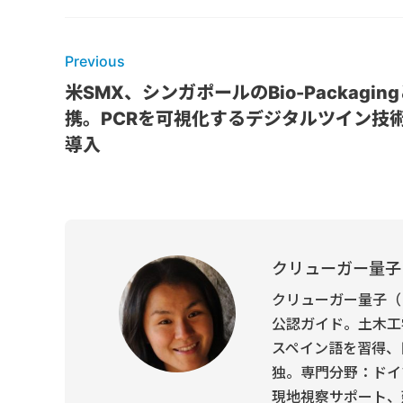
Previous
米SMX、シンガポールのBio-Packagin
携。PCRを可視化するデジタルツイン技
導入
クリューガー量子
クリューガー量子（
公認ガイド。土木工
スペイン語を習得、
独。専門分野：ドイ
現地視察サポート、