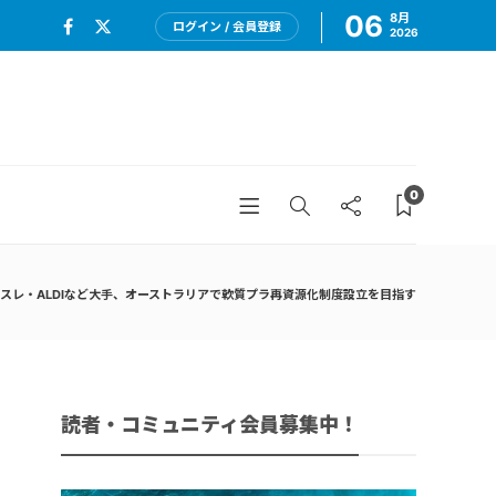
06
8月
ログイン / 会員登録
2026
0
スレ・ALDIなど大手、オーストラリアで軟質プラ再資源化制度設立を目指す
読者・コミュニティ会員募集中！