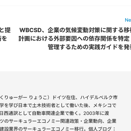
Ne
gと提
WBCSD、企業の気候変動対策に関する移
術を
計画における外部要因への依存関係を特定
管理するための実践ガイドを発
くりゅーがー りょうこ）ドイツ在住、ハイデルベルク市
学を学び日本で土木技術者として働いた後、メキシコで
日西通訳として自動車関連企業で働く。2003年に渡
ツのサーキュラーエコノミー関連政策・企業動向、企業
建設業界のサーキュラーエコノミー移行。個人ブログ：