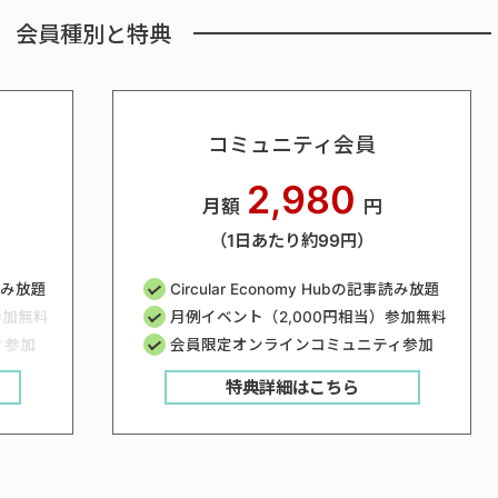
会員種別と特典
コミュニティ会員
2,980
月額
円
（1日あたり約99円）
事読み放題
Circular Economy Hubの記事読み放題
参加無料
月例イベント（2,000円相当）参加無料
ィ参加
会員限定オンラインコミュニティ参加
特典詳細はこちら