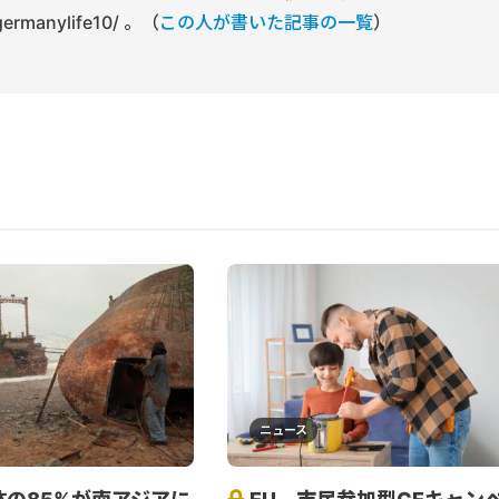
/germanylife10/ 。（
この人が書いた記事の一覧
）
ニュース