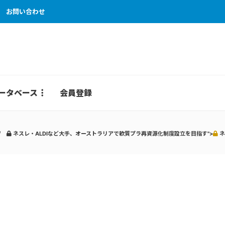
お問い合わせ
ータベース
会員登録
ネスレ・ALDIなど大手、オーストラリアで軟質プラ再資源化制度設立を目指す">
ネ