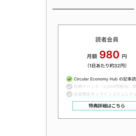
読者会員
980
月額
円
（1日あたり約32円）
Circular Economy Hub の記
月例イベント（2,000円相当）
会員限定オンラインコミュニテ
特典詳細はこちら