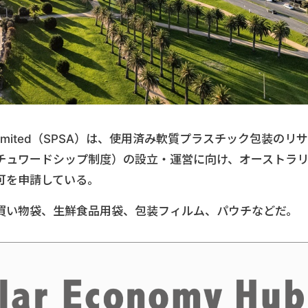
ustralia Limited（SPSA）は、使用済み軟質プラスチック包装のリサ
チュワードシップ制度）の設立・運営に向け、オーストラ
可を申請している。
買い物袋、生鮮食品用袋、包装フィルム、パウチなどだ。