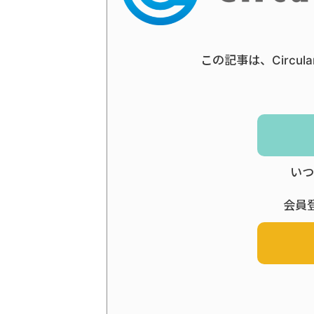
この記事は、Circul
いつ
会員