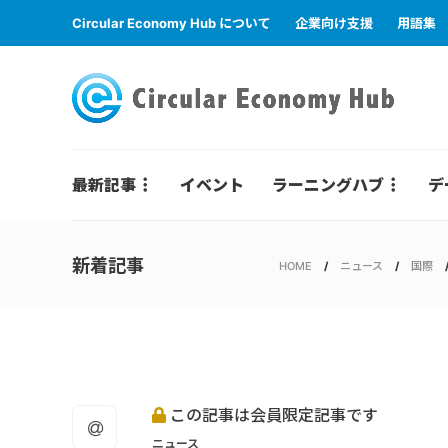
Circular Economy Hub について
企業向け支援
用語集
最新記事
イベント
ラーニングハブ
デ
新着記事
HOME
ニュース
国際
この記事は会員限定記事です
ニュース