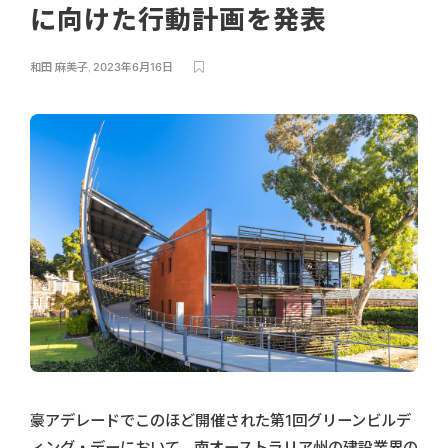
に向けた行動計画を発表
和田 麻美子
,
2023年6月16日
豪アデレードでこのほど開催された第1回グリーンビルデ
ィング・デーにおいて、南オーストラリア州の建設業界の