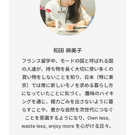
和田 麻美子
フランス留学中、モードの国と呼ばれる国
の人達が、持ち物を長く大切に使い多くの
買い物をしないことを知り、日本（特に東
京）では常に新しいモノを求める暮らし方
になっていたことに気づく。 趣味のハイキ
ングを通じ、極力ごみを出さないように暮
らすことや、豊かな自然を次世代につなぐ
ことを意識するようになり、Own less,
waste less, enjoy more を心がける日々。