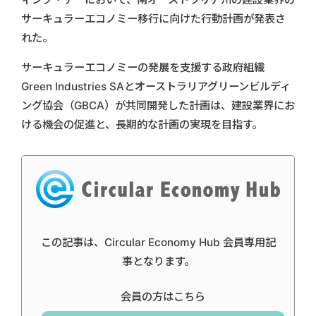
サーキュラーエコノミー移行に向けた行動計画が発表さ
れた。
サーキュラーエコノミーの発展を支援する政府組織
Green Industries SAとオーストラリアグリーンビルディ
ング協会（GBCA）が共同開発した計画は、建設業界にお
ける機会の促進と、長期的な計画の実現を目指す。
この記事は、Circular Economy Hub 会員専用記
事となります。
会員の方はこちら