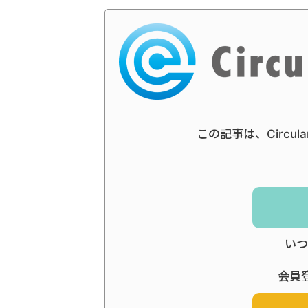
この記事は、Circul
いつ
会員