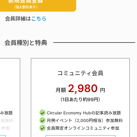
新規会員登録
（法人割引あり）
会員詳細は
こちら
会員種別と特典
コミュニティ会員
2,980
月額
円
（1日あたり約99円）
事読み放題
Circular Economy Hubの記事読み放題
参加無料
月例イベント（2,000円相当）参加無料
ィ参加
会員限定オンラインコミュニティ参加