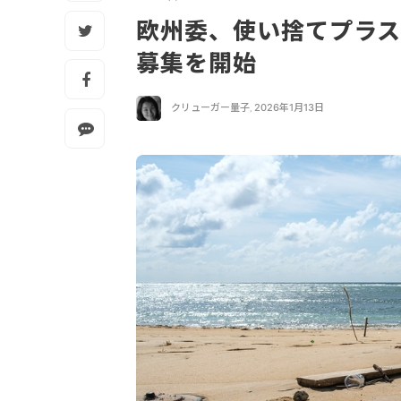
欧州委、使い捨てプラ
募集を開始
クリューガー量子
,
2026年1月13日