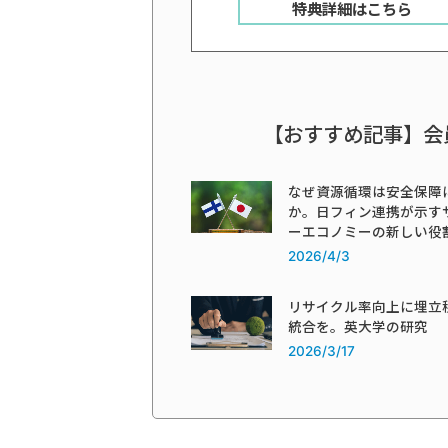
特典詳細はこちら
【おすすめ記事】会
なぜ資源循環は安全保障
か。日フィン連携が示す
ーエコノミーの新しい役
2026/4/3
リサイクル率向上に埋立
統合を。英大学の研究
2026/3/17