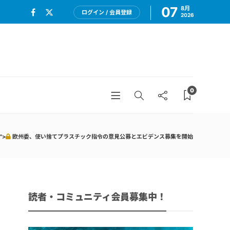
07
8月
ログイン / 会員登録
2026
0
">
欧州委、使い捨てプラスチック指令の意見公募とエビデンス募集を開始
読者・コミュニティ会員募集中！