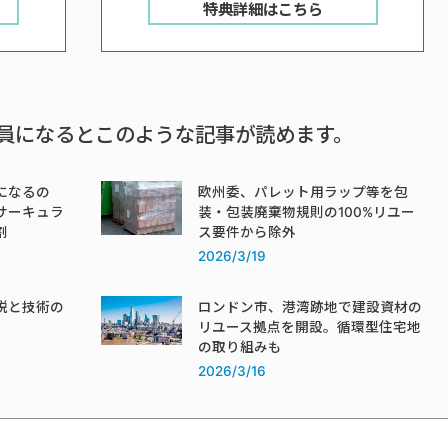
特典詳細はこちら
員になるとこのような記事が読めます。
になるの
欧州委、パレット用ラップ等を包
サーキュラ
装・包装廃棄物規則の100%リユー
割
ス要件から除外
2026/3/19
税と技術の
ロンドン市、港湾跡地で建設資材の
リユース拠点を開設。循環型住宅地
の取り組みも
2026/3/16