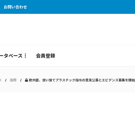
お問い合わせ
ータベース
会員登録
ス
国際
欧州委、使い捨てプラスチック指令の意見公募とエビデンス募集を開始