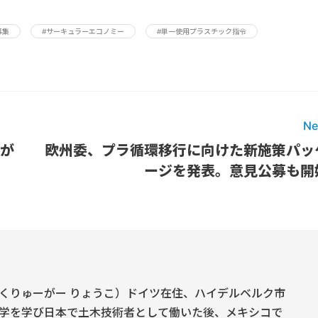
募集
#サーキュラーエコノミー
#単一使用プラスチック指令
Ne
報が
欧州委、プラ循環移行に向けた新施策パッ
ージを発表。意見公募も開
くりゅーがー りょうこ）ドイツ在住、ハイデルベルク市
学を学び日本で土木技術者として働いた後、メキシコで