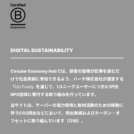
DIGITAL SUSTAINABILITY
Circular Economy Hubでは、読者の皆様が記事を読むだ
けで社会貢献に参加できるよう、ハーチ株式会社が運営する
「
UU Fund
」を通じて、1ユニークユーザーにつき0.1円を
NPO団体に寄付する取り組みを行っています。
当サイトは、サーバーの電力使用と取材活動のための移動に
伴うCO2排出などにおいて、排出削減およびカーボン・オ
フセットに取り組んでいます（
詳細
）。