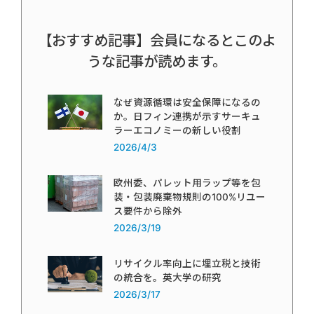
【おすすめ記事】会員になるとこのよ
うな記事が読めます。
なぜ資源循環は安全保障になるの
か。日フィン連携が示すサーキュ
ラーエコノミーの新しい役割
2026/4/3
欧州委、パレット用ラップ等を包
装・包装廃棄物規則の100%リユー
ス要件から除外
2026/3/19
リサイクル率向上に埋立税と技術
の統合を。英大学の研究
2026/3/17