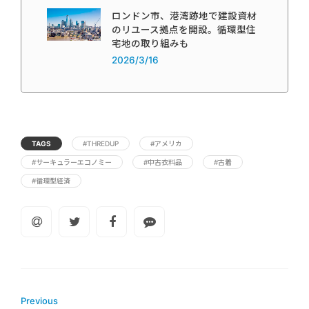
ロンドン市、港湾跡地で建設資材
のリユース拠点を開設。循環型住
宅地の取り組みも
2026/3/16
TAGS
#THREDUP
#アメリカ
#サーキュラーエコノミー
#中古衣料品
#古着
#循環型経済
Previous