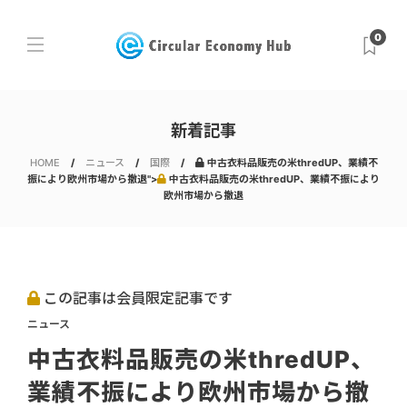
0
新着記事
HOME
ニュース
国際
中古衣料品販売の米thredUP、業績不
振により欧州市場から撤退">
中古衣料品販売の米thredUP、業績不振により
欧州市場から撤退
この記事は会員限定記事です
ニュース
中古衣料品販売の米thredUP、
業績不振により欧州市場から撤