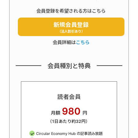
会員登録を希望される方はこちら
新規会員登録
（法人割引あり）
会員詳細は
こちら
会員種別と特典
読者会員
980
月額
円
（1日あたり約32円）
Circular Economy Hub の記事読み放題