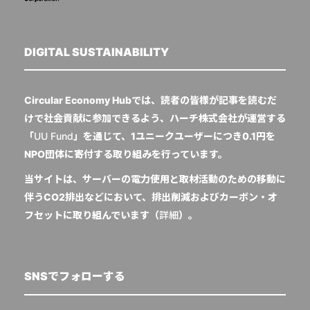
DIGITAL SUSTAINABILITY
Circular Economy Hubでは、読者の皆様が記事を読むだ
けで社会貢献に参加できるよう、ハーチ株式会社が運営する
「
UU Fund
」を通じて、1ユニークユーザーにつき0.1円を
NPO団体に寄付する取り組みを行っています。
当サイトは、サーバーの電力使用と取材活動のための移動に
伴うCO2排出などにおいて、排出削減およびカーボン・オ
フセットに取り組んでいます（
詳細
）。
SNSでフォローする