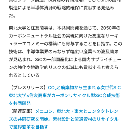
製造による半導体資源の戦略的確保に貢献する見込み
だ。
東北大学と住友商事は、本共同開発を通じて、2050年の
カーボンニュートラル社会の実現に向けた高度なサーキ
ュラーエコノミーの構築にも寄与することを目指す。この
技術は、半導体業界のみならず幅広い産業への波及効果
が見込まれ、SiCの一部国産化による国内サプライチェー
ンの強化や地政学的リスクの低減にも貢献すると考えら
れるとしている。
【プレスリリース】
CO₂と廃棄物から生まれる次世代SiC
東北大学×住友商事がカーボンリサイクル型SiC合成技術
を共同開発
【関連記事】
メニコン、東北大・東大とコンタクトレン
ズの共同研究を開始。素材設計と流通資材のリサイクル
で業界変革を目指す