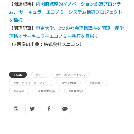
【関連記事】
内閣府戦略的イノベーション創造プログラ
ム、 サーキュラーエコノミーシステム構築プロジェクト
を採択
【関連記事】
東京大学、2つの社会連携講座を開設。産学
連携でサーキュラーエコノミー移行を目指す
（※画像の出典：株式会社メニコン）
TAGS
#SIC
#カーボンリサイクル
#サーキュラーエコノミー
#住友商事
#再資源化
#半導体
#循環型経済
#東北大学