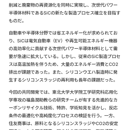
削減と廃棄物の再資源化を同時に実現し、次世代パワー
半導体材料であるSiCの新たな製造プロセス確立を目指す
ものだ。
自動車や半導体分野では省エネルギー化が求められてお
り、SiCは電気自動車（EV）や再生可能エネルギー機器
の高効率化に貢献する次世代パワー半導体材料として需
要が急速に拡大している。しかし、従来のSiC製造プロセ
スは高温加熱を伴うため、大量のエネルギー消費とCO2
排出が課題であった。また、シリコンウエハ製造時に発
生するシリコンスラッジの再利用も長年の課題だった。
今回の共同開発では、東北大学大学院工学研究科応用化
学専攻の福島潤助教らの研究チームが有する先進的なカ
ーボンリサイクル技術、特許、学術知見を活かし、反応
条件の最適化や高純度化プロセスの検証を行う。一方、
住友商事は、原料となるシリコンスラッジやCO2の安定