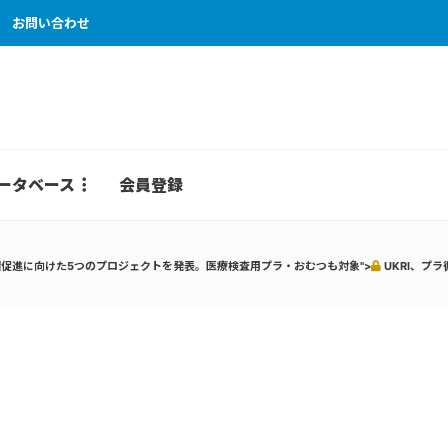
お問い合わせ
ータベース
会員登録
環促進に向けた5つのプロジェクトを発表。医療検査用プラ・おむつも対象">
UKRI、プ