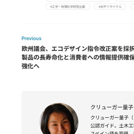
#工学・物理科学研究会議
#水平リサイクル
Previous
欧州議会、エコデザイン指令改正案を採
製品の長寿命化と消費者への情報提供確
強化へ
クリューガー量子
クリューガー量子（
公認ガイド。土木工
スペイン語を習得、