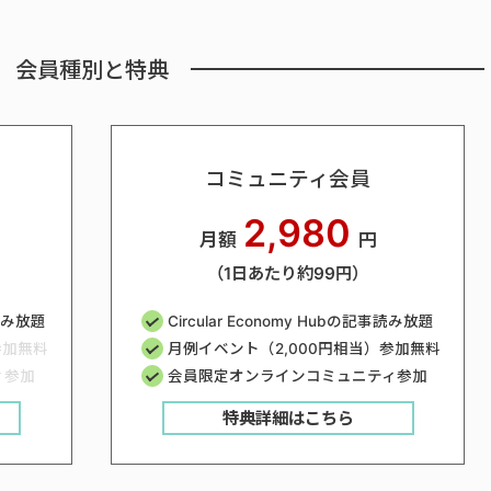
会員種別と特典
コミュニティ会員
2,980
月額
円
（1日あたり約99円）
事読み放題
Circular Economy Hubの記事読み放題
参加無料
月例イベント（2,000円相当）参加無料
ィ参加
会員限定オンラインコミュニティ参加
特典詳細はこちら