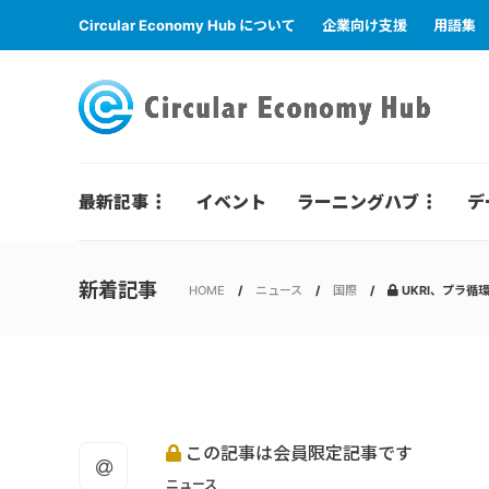
Circular Economy Hub について
企業向け支援
用語集
最新記事
イベント
ラーニングハブ
デ
新着記事
HOME
ニュース
国際
UKRI、プラ循
この記事は会員限定記事です
ニュース