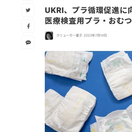
UKRI、プラ循環促進
医療検査用プラ・おむ
クリューガー量子
,
2023年7月14日