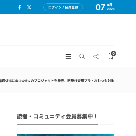
07
8月
ログイン / 会員登録
2026
0
ラ循環促進に向けた5つのプロジェクトを発表。医療検査用プラ・おむつも対象
読者・コミュニティ会員募集中！