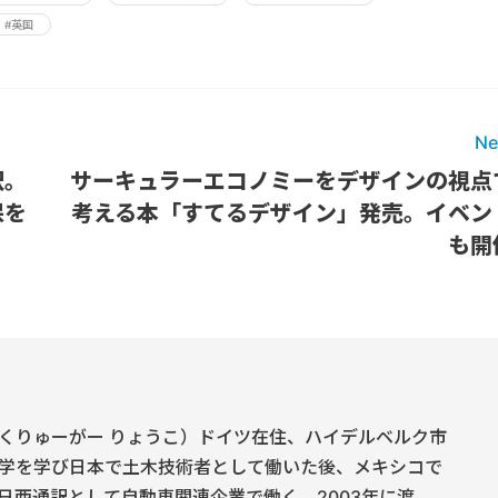
#英国
Ne
択。
サーキュラーエコノミーをデザインの視点
保を
考える本「すてるデザイン」発売。イベン
も開
くりゅーがー りょうこ）ドイツ在住、ハイデルベルク市
学を学び日本で土木技術者として働いた後、メキシコで
日西通訳として自動車関連企業で働く。2003年に渡