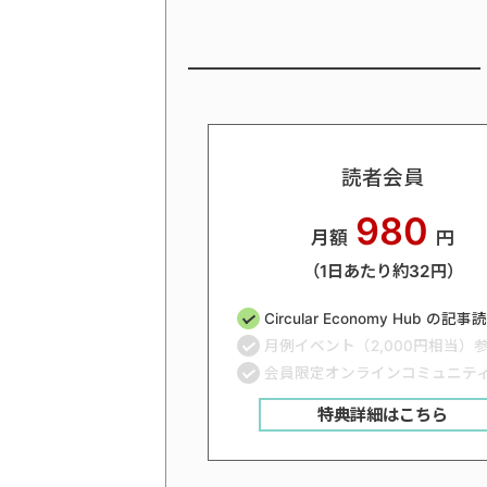
読者会員
980
月額
円
（1日あたり約32円）
Circular Economy Hub の記
月例イベント（2,000円相当）
会員限定オンラインコミュニテ
特典詳細はこちら