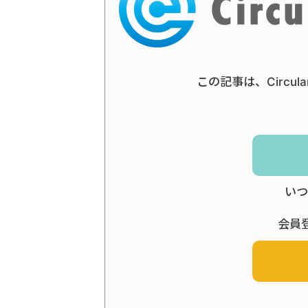
この記事は、Circul
いつ
会員