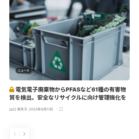
ニュース
電気電子廃棄物からPFASなど61種の有害物
質を検出。安全なリサイクルに向け管理強化を
山口 真矢子
,
2025年6月11日