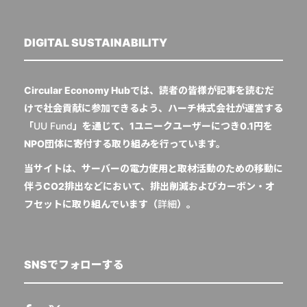
DIGITAL SUSTAINABILITY
Circular Economy Hubでは、読者の皆様が記事を読むだ
けで社会貢献に参加できるよう、ハーチ株式会社が運営する
「
UU Fund
」を通じて、1ユニークユーザーにつき0.1円を
NPO団体に寄付する取り組みを行っています。
当サイトは、サーバーの電力使用と取材活動のための移動に
伴うCO2排出などにおいて、排出削減およびカーボン・オ
フセットに取り組んでいます（
詳細
）。
SNSでフォローする