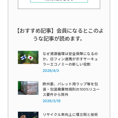
【おすすめ記事】会員になるとこのよ
うな記事が読めます。
なぜ資源循環は安全保障になるの
か。日フィン連携が示すサーキュ
ラーエコノミーの新しい役割
2026/4/3
欧州委、パレット用ラップ等を包
装・包装廃棄物規則の100%リユー
ス要件から除外
2026/3/19
リサイクル率向上に埋立税と技術