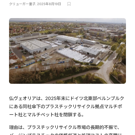
クリューガー量子
,
2025年8月19日
仏ヴェオリアは、2025年末にドイツ北東部ベルンブルク
にある同社傘下のプラスチックリサイクル拠点マルチポ
ート社とマルチペット社を閉鎖する。
理由は、プラスチックリサイクル市場の長期的不振で、