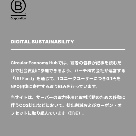
DIGITAL SUSTAINABILITY
Circular Economy Hubでは、読者の皆様が記事を読むだ
けで社会貢献に参加できるよう、ハーチ株式会社が運営する
「
UU Fund
」を通じて、1ユニークユーザーにつき0.1円を
NPO団体に寄付する取り組みを行っています。
当サイトは、サーバーの電力使用と取材活動のための移動に
伴うCO2排出などにおいて、排出削減およびカーボン・オ
フセットに取り組んでいます（
詳細
）。