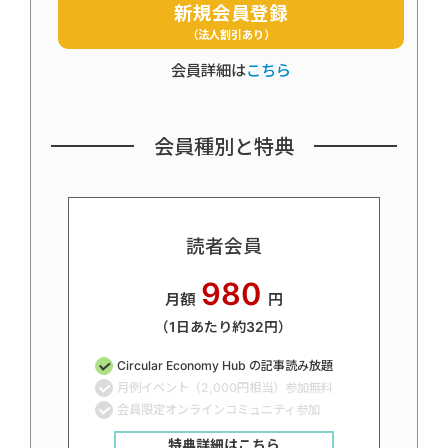
新規会員登録
（法人割引あり）
会員詳細は
こちら
会員種別と特典
読者会員
980
月額
円
（1日あたり約32円）
Circular Economy Hub の記事読み放題
月例イベント（2,000円相当）参加無料
会員限定オンラインコミュニティ参加
特典詳細はこちら