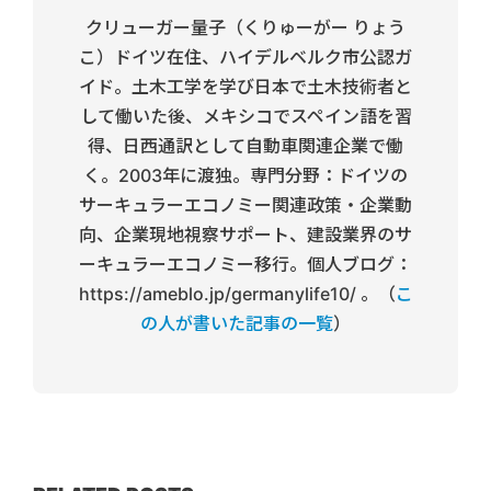
クリューガー量子（くりゅーがー りょう
こ）ドイツ在住、ハイデルベルク市公認ガ
イド。土木工学を学び日本で土木技術者と
して働いた後、メキシコでスペイン語を習
得、日西通訳として自動車関連企業で働
く。2003年に渡独。専門分野：ドイツの
サーキュラーエコノミー関連政策・企業動
向、企業現地視察サポート、建設業界のサ
ーキュラーエコノミー移行。個人ブログ：
https://ameblo.jp/germanylife10/ 。（
こ
の人が書いた記事の一覧
）