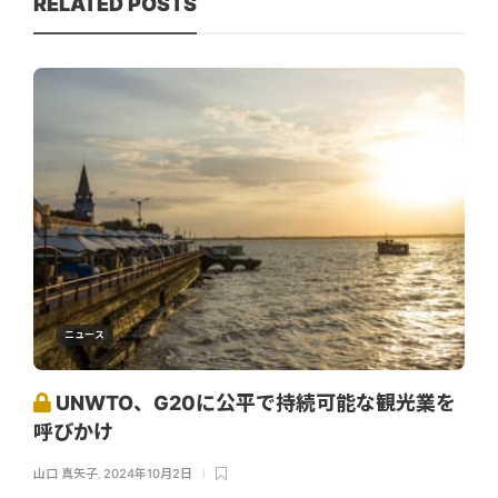
RELATED POSTS
ニュース
UNWTO、G20に公平で持続可能な観光業を
呼びかけ
山口 真矢子
,
2024年10月2日