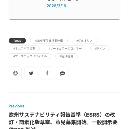
2026/3/16
TAGS
#EU化学産業行動計画
#ヴェオリア
#オムニバス法案
#サーキュラーエコノミー
#ドイツ
#プラスチックリサイクル
#循環経済
Previous
欧州サステナビリティ報告基準（ESRS）の改
訂・簡素化版草案、意見募集開始。一般開示要