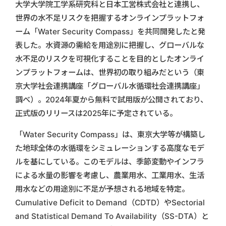
大学大学院工学系研究科と日本工営株式会社と連携し、
世界の水不足リスクを把握するオンラインプラットフォ
ーム「Water Security Compass」を共同開発したと発
表した。水資源の需給を用途別に把握し、グローバルな
水不足のリスクを可視化することを目的としたオンライ
ンプラットフォームは、世界初の取り組みだという（東
京大学社会連携講座「グローバル水循環社会連携講座」
調べ）。2024年夏から無料で試用版が公開されており、
正式版のリリースは2025年に予定されている。
「Water Security Compass」は、東京大学等が構築し
た地球全体の水循環をシミュレーションする高度なモデ
ルを基にしている。このモデルは、季節変動やインフラ
による水量の影響を考慮し、農業用水、工業用水、生活
用水などの用途別に不足が予想される地域を特定。
Cumulative Deficit to Demand（CDTD）やSectorial
and Statistical Demand To Availability（SS-DTA）と