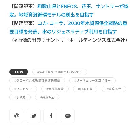
【関連記事】
和歌山県とENEOS、花王、サントリーが協
定。地域資源循環モデルの創出を目指す
【関連記事】
コカ･コーラ、2030年水資源保全戦略の重
要目標を発表。水のリジェネラティブ利用を目指す
（※画像の出典：サントリーホールディングス株式会社）
TAGS
#WATER SECURITY COMPASS
#グローバル水循環社会連携講座
#サーキュラーエコノミー
#サントリー
#循環型経済
#日本工営
#東京大学
#水資源
#資源保全