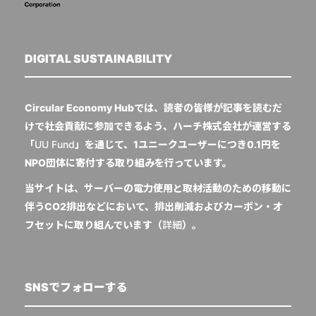
DIGITAL SUSTAINABILITY
Circular Economy Hubでは、読者の皆様が記事を読むだ
けで社会貢献に参加できるよう、ハーチ株式会社が運営する
「
UU Fund
」を通じて、1ユニークユーザーにつき0.1円を
NPO団体に寄付する取り組みを行っています。
当サイトは、サーバーの電力使用と取材活動のための移動に
伴うCO2排出などにおいて、排出削減およびカーボン・オ
フセットに取り組んでいます（
詳細
）。
SNSでフォローする