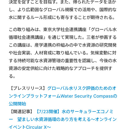
決定を促すことを目指す。また、得られたデータを活か
し、より広範囲なグローバル規模での活用や、国際的な
水に関するルール形成にも寄与することが期待される。
この取り組みは、東京大学社会連携講座「グローバル水
循環社会連携講座」を通じて実現した。三者が参画する
この講座は、産学連携の枠組みの中で水資源の研究開発
や社会実装、人材育成に取り組んでいる。気候変動に対
する持続可能な水資源管理の重要性を認識し、今後の水
資源の安定供給に向けた戦略的なアプローチを提供す
る。
【プレスリリース】
グローバル水リスク評価のためのオ
ンラインプラットフォームWater Security Compassの
公開開始
【関連記事】
【7/23開催】水のサーキュラーエコノミ
ー 望ましい水資源循環のあり方を考える～オンライン
イベントCircular X〜