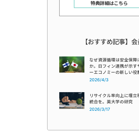
特典詳細はこちら
【おすすめ記事】会
なぜ資源循環は安全保障
か。日フィン連携が示す
ーエコノミーの新しい役
2026/4/3
リサイクル率向上に埋立
統合を。英大学の研究
2026/3/17