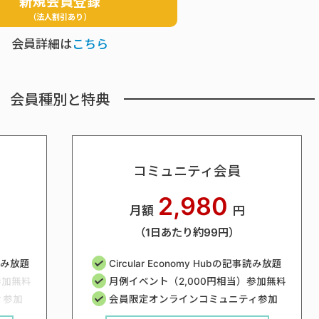
新規会員登録
（法人割引あり）
会員詳細は
こちら
会員種別と特典
コミュニティ会員
2,980
月額
円
（1日あたり約99円）
事読み放題
Circular Economy Hubの記事読み放題
参加無料
月例イベント（2,000円相当）参加無料
ィ参加
会員限定オンラインコミュニティ参加