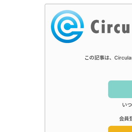
この記事は、Circul
いつ
会員