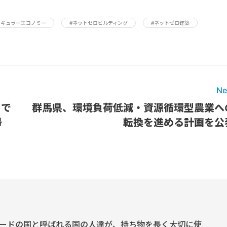
ーキュラーエコノミー
#ネットセロビルディング
#ネットゼロ建築
Ne
ニで
群馬県、環境負荷低減・資源循環型農業へ
帰
転換を進める計画を公
ードの国と呼ばれる国の人達が、持ち物を長く大切に使