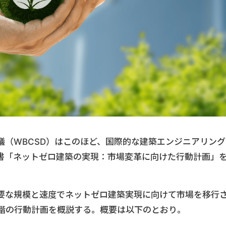
議（WBCSD）はこのほど、国際的な建築エンジニアリング
書「ネットゼロ建築の実現：市場変革に向けた行動計画」
要な規模と速度でネットゼロ建築実現に向けて市場を移行
段階の行動計画を概説する。概要は以下のとおり。