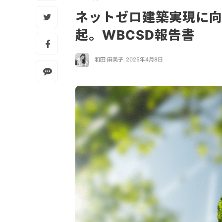
ネットゼロ建築実現に
起。WBCSD報告書
和田 麻美子
,
2025年4月8日