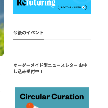
今後のイベント
オーダーメイド型ニュースレター お申
し込み受付中！
を
さ