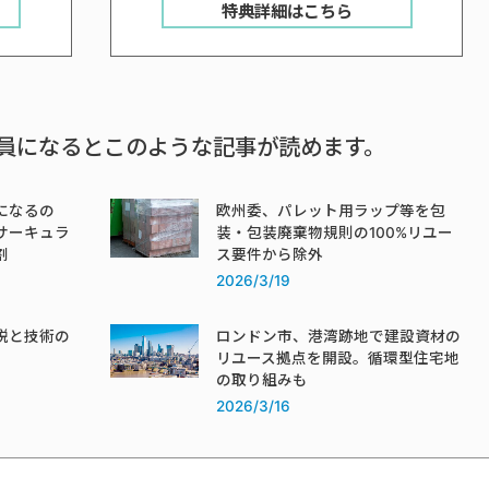
特典詳細はこちら
員になるとこのような記事が読めます。
になるの
欧州委、パレット用ラップ等を包
サーキュラ
装・包装廃棄物規則の100%リユー
割
ス要件から除外
2026/3/19
税と技術の
ロンドン市、港湾跡地で建設資材の
リユース拠点を開設。循環型住宅地
の取り組みも
2026/3/16