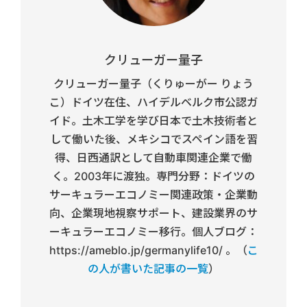
クリューガー量子
クリューガー量子（くりゅーがー りょう
こ）ドイツ在住、ハイデルベルク市公認ガ
イド。土木工学を学び日本で土木技術者と
して働いた後、メキシコでスペイン語を習
得、日西通訳として自動車関連企業で働
く。2003年に渡独。専門分野：ドイツの
サーキュラーエコノミー関連政策・企業動
向、企業現地視察サポート、建設業界のサ
ーキュラーエコノミー移行。個人ブログ：
https://ameblo.jp/germanylife10/ 。（
こ
の人が書いた記事の一覧
）