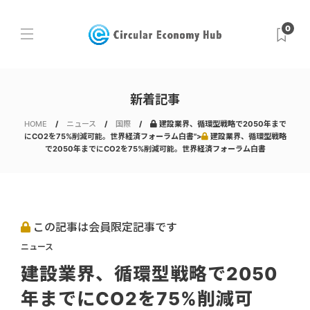
0
新着記事
HOME
ニュース
国際
建設業界、循環型戦略で2050年まで
にCO2を75%削減可能。世界経済フォーラム白書">
建設業界、循環型戦略
で2050年までにCO2を75%削減可能。世界経済フォーラム白書
この記事は会員限定記事です
ニュース
建設業界、循環型戦略で2050
年までにCO2を75%削減可