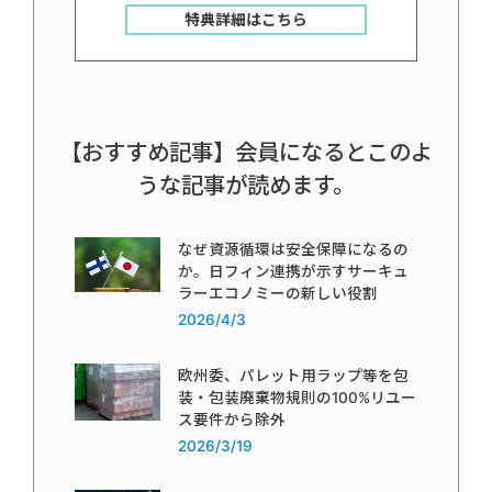
特典詳細はこちら
【おすすめ記事】会員になるとこのよ
うな記事が読めます。
なぜ資源循環は安全保障になるの
か。日フィン連携が示すサーキュ
ラーエコノミーの新しい役割
2026/4/3
欧州委、パレット用ラップ等を包
装・包装廃棄物規則の100%リユー
ス要件から除外
2026/3/19