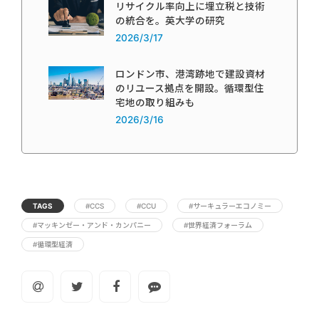
リサイクル率向上に埋立税と技術
の統合を。英大学の研究
2026/3/17
ロンドン市、港湾跡地で建設資材
のリユース拠点を開設。循環型住
宅地の取り組みも
2026/3/16
TAGS
#CCS
#CCU
#サーキュラーエコノミー
#マッキンゼー・アンド・カンパニー
#世界経済フォーラム
#循環型経済