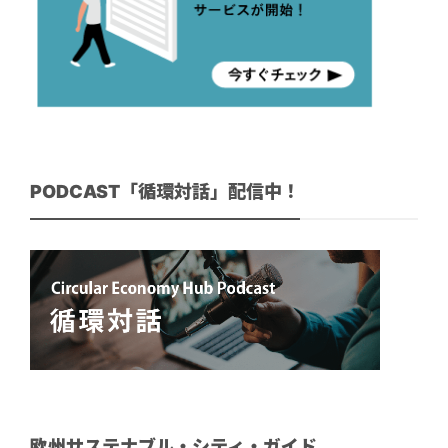
PODCAST「循環対話」配信中！
欧州サステナブル・シティ・ガイド