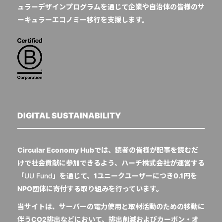
ュラーデザインプログラムを通じて企業や自治体の皆様のサ
ーキュラーエコノミー移行を支援します。
DIGITAL SUSTAINABILITY
Circular Economy Hubでは、読者の皆様が記事を読むだ
けで社会貢献に参加できるよう、ハーチ株式会社が運営する
「
UU Fund
」を通じて、1ユニークユーザーにつき0.1円を
NPO団体に寄付する取り組みを行っています。
当サイトは、サーバーの電力使用と取材活動のための移動に
伴うCO2排出などにおいて、排出削減およびカーボン・オ